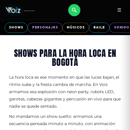
☰
SHOWS
PERSONAJES
MÚSICOS
BAILE
SONIDO
SHOWS PARA LA HORA LOCA EN
BOGOTÁ
La hora loca es ese momento en que las luces bajan, el
ritmo sube y la fiesta cambia de marcha. En Voiz
armamos esa explosión con neon party, robots LED,
garotas, cabezas gigantes y percusión en vivo para que
nadie se quede sentado.
No mandamos un show suelto: armamos una
secuencia pensada minuto a minuto, con animación