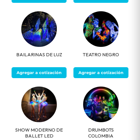
BAILARINAS DE LUZ
TEATRO NEGRO
Agregar a cotización
Agregar a cotización
SHOW MODERNO DE
DRUMBOTS
BALLET LED
COLOMBIA