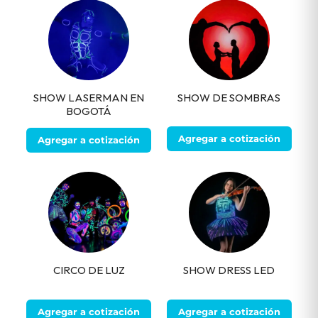
SHOW LASERMAN EN
SHOW DE SOMBRAS
BOGOTÁ
Agregar a cotización
Agregar a cotización
CIRCO DE LUZ
SHOW DRESS LED
Agregar a cotización
Agregar a cotización