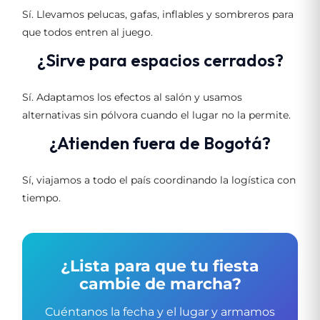
Sí. Llevamos pelucas, gafas, inflables y sombreros para
que todos entren al juego.
¿Sirve para espacios cerrados?
Sí. Adaptamos los efectos al salón y usamos
alternativas sin pólvora cuando el lugar no la permite.
¿Atienden fuera de Bogotá?
Sí, viajamos a todo el país coordinando la logística con
tiempo.
¿Lista para que tu fiesta
cambie de marcha?
Cuéntanos la fecha y el lugar y armamos