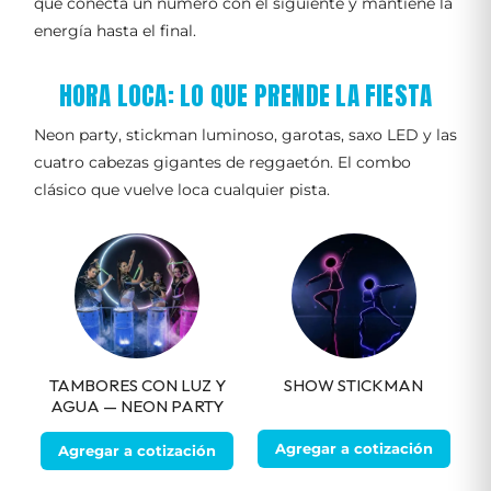
que conecta un número con el siguiente y mantiene la
energía hasta el final.
HORA LOCA: LO QUE PRENDE LA FIESTA
Neon party, stickman luminoso, garotas, saxo LED y las
cuatro cabezas gigantes de reggaetón. El combo
clásico que vuelve loca cualquier pista.
TAMBORES CON LUZ Y
SHOW STICKMAN
AGUA — NEON PARTY
Agregar a cotización
Agregar a cotización