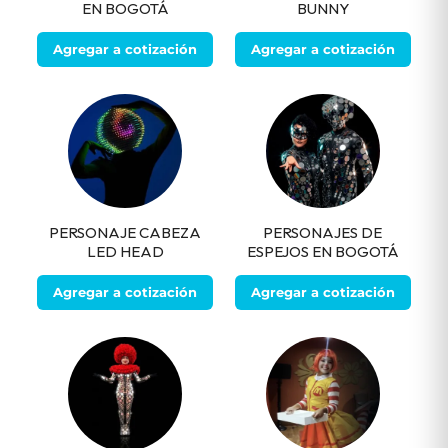
EN BOGOTÁ
BUNNY
Agregar a cotización
Agregar a cotización
PERSONAJE CABEZA
PERSONAJES DE
LED HEAD
ESPEJOS EN BOGOTÁ
Agregar a cotización
Agregar a cotización