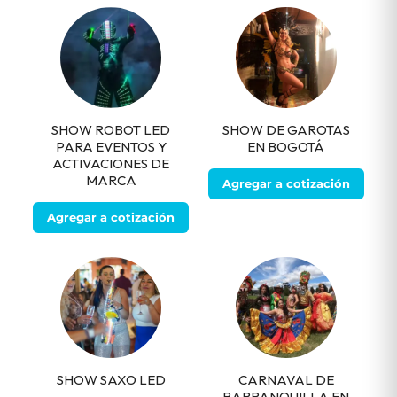
SHOW ROBOT LED
SHOW DE GAROTAS
PARA EVENTOS Y
EN BOGOTÁ
ACTIVACIONES DE
MARCA
Agregar a cotización
Agregar a cotización
SHOW SAXO LED
CARNAVAL DE
BARRANQUILLA EN