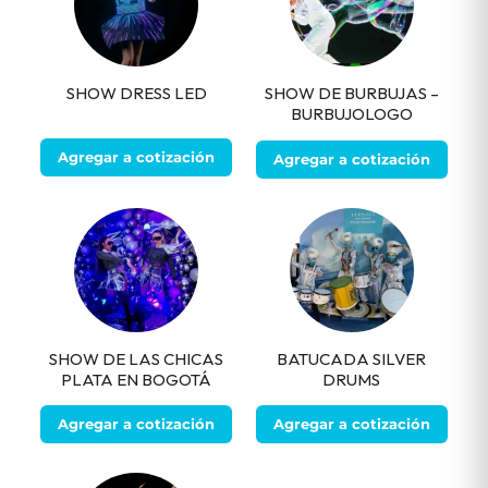
SHOW DRESS LED
SHOW DE BURBUJAS –
BURBUJOLOGO
Agregar a cotización
Agregar a cotización
SHOW DE LAS CHICAS
BATUCADA SILVER
PLATA EN BOGOTÁ
DRUMS
Agregar a cotización
Agregar a cotización