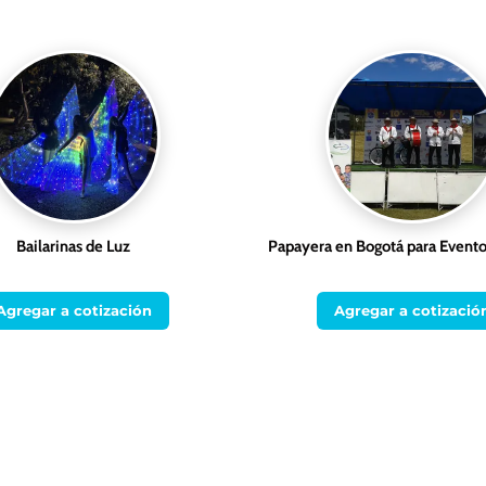
Bailarinas de Luz
Papayera en Bogotá para Evento
Agregar a cotización
Agregar a cotizació