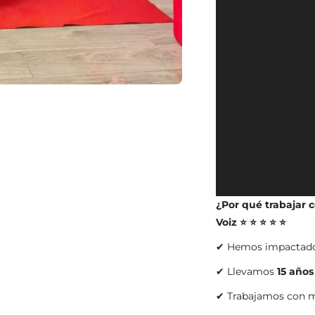
¿Por qué trabajar 
Voiz ⭐ ⭐ ⭐ ⭐ ⭐
✔ Hemos impactad
✔ Llevamos
15 años
✔ Trabajamos con ma