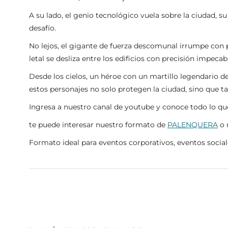
A su lado, el genio tecnológico vuela sobre la ciudad, su 
desafío.
No lejos, el gigante de fuerza descomunal irrumpe con p
letal se desliza entre los edificios con precisión impeca
Desde los cielos, un héroe con un martillo legendario d
estos personajes no solo protegen la ciudad, sino que ta
Ingresa a nuestro canal de youtube y conoce todo lo q
te puede interesar nuestro formato de
PALENQUERA
o 
Formato ideal para eventos corporativos, eventos social