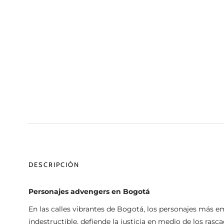
DESCRIPCIÓN
Personajes advengers en Bogotá
En las calles vibrantes de Bogotá, los personajes más em
indestructible, defiende la justicia en medio de los rascaci