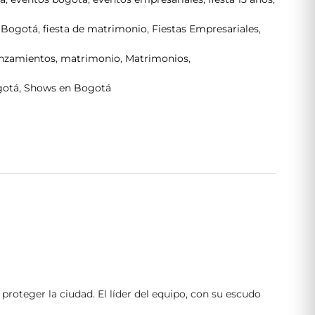
n Bogotá
,
fiesta de matrimonio
,
Fiestas Empresariales
,
anzamientos
,
matrimonio
,
Matrimonios
,
gotá
,
Shows en Bogotá
proteger la ciudad. El líder del equipo, con su escudo