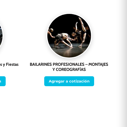
s y Fiestas
BAILARINES PROFESIONALES – MONTAJES
Y COREOGRAFÍAS
n
Agregar a cotización