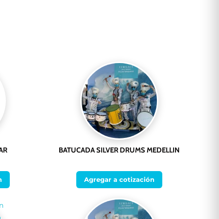
AR
BATUCADA SILVER DRUMS MEDELLIN
n
Agregar a cotización