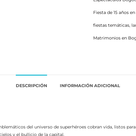
Fiesta de 15 años e
fiestas temáticas
,
l
Matrimonios en Bo
DESCRIPCIÓN
INFORMACIÓN ADICIONAL
blemáticos del universo de superhéroes cobran vida, listos para 
elos y el bullicio de la capital.