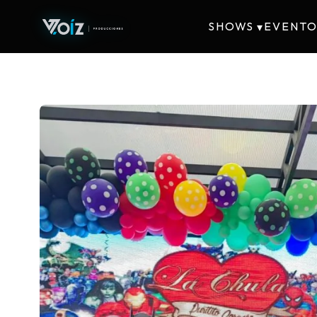
SHOWS
EVENTO
▾