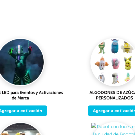
 LED para Eventos y Activaciones
ALGODONES DE AZÚC
de Marca
PERSONALIZADOS
Agregar a cotización
Agregar a cotizació