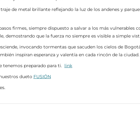
traje de metal brillante reflejando la luz de los andenes y parque
asos firmes, siempre dispuesto a salvar a los más vulnerables co
ble, demostrando que la fuerza no siempre es visible a simple vist
esciende, invocando tormentas que sacuden los cielos de Bogotá,
mbién inspiran esperanza y valentía en cada rincón de la ciudad.
ue tenemos preparado para ti.
link
nuestros dueto
FUSIÓN
es.