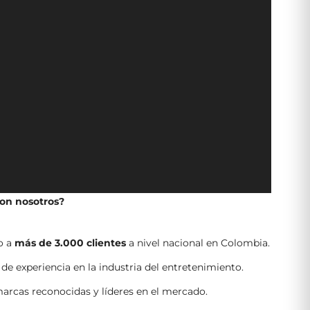
con nosotros?
o a
más de 3.000 clientes
a nivel nacional en Colombia.
de experiencia en la industria del entretenimiento.
rcas reconocidas y líderes en el mercado.