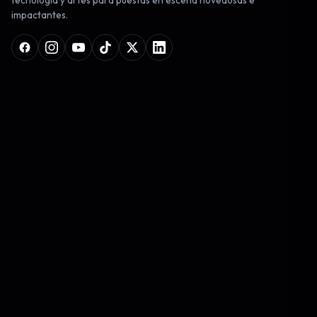
tecnología y artes para puestas en escena novedosas e
impactantes.