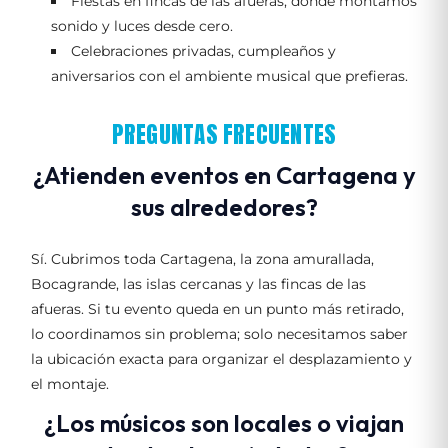
Fiestas en fincas de las afueras, donde montamos
sonido y luces desde cero.
Celebraciones privadas, cumpleaños y
aniversarios con el ambiente musical que prefieras.
PREGUNTAS FRECUENTES
¿Atienden eventos en Cartagena y
sus alrededores?
Sí. Cubrimos toda Cartagena, la zona amurallada,
Bocagrande, las islas cercanas y las fincas de las
afueras. Si tu evento queda en un punto más retirado,
lo coordinamos sin problema; solo necesitamos saber
la ubicación exacta para organizar el desplazamiento y
el montaje.
¿Los músicos son locales o viajan