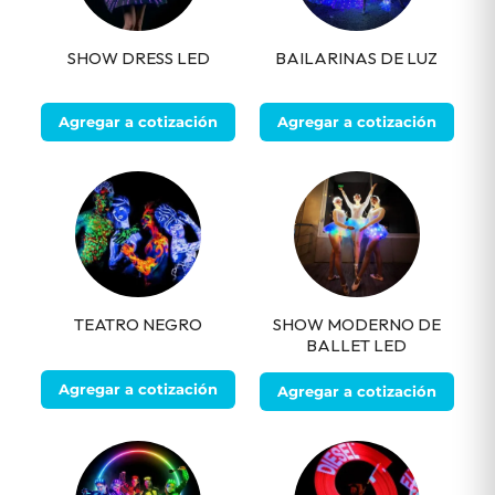
SHOW DRESS LED
BAILARINAS DE LUZ
Agregar a cotización
Agregar a cotización
TEATRO NEGRO
SHOW MODERNO DE
BALLET LED
Agregar a cotización
Agregar a cotización