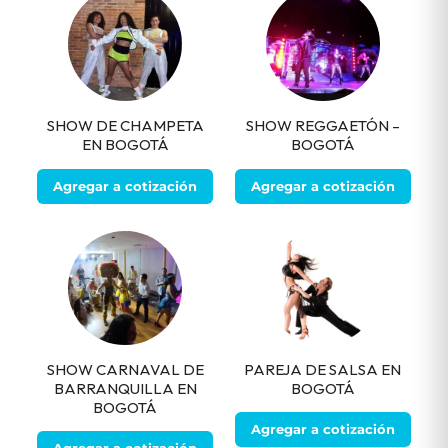
SHOW DE CHAMPETA
SHOW REGGAETÓN –
EN BOGOTÁ
BOGOTÁ
Agregar a cotización
Agregar a cotización
SHOW CARNAVAL DE
PAREJA DE SALSA EN
BARRANQUILLA EN
BOGOTÁ
BOGOTÁ
Agregar a cotización
Agregar a cotización