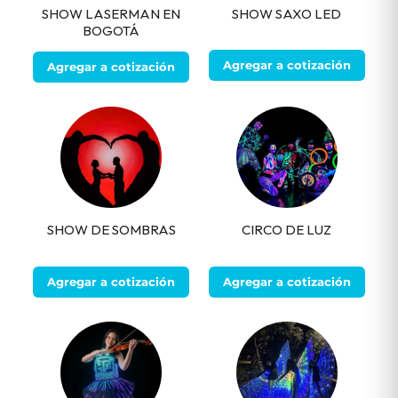
SHOW LASERMAN EN
SHOW SAXO LED
BOGOTÁ
Agregar a cotización
Agregar a cotización
SHOW DE SOMBRAS
CIRCO DE LUZ
Agregar a cotización
Agregar a cotización