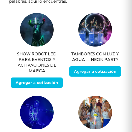
palabras, aquí lo encuentras.
SHOW ROBOT LED
TAMBORES CON LUZ Y
PARA EVENTOS Y
AGUA — NEON PARTY
ACTIVACIONES DE
MARCA
Agregar a cotización
Agregar a cotización