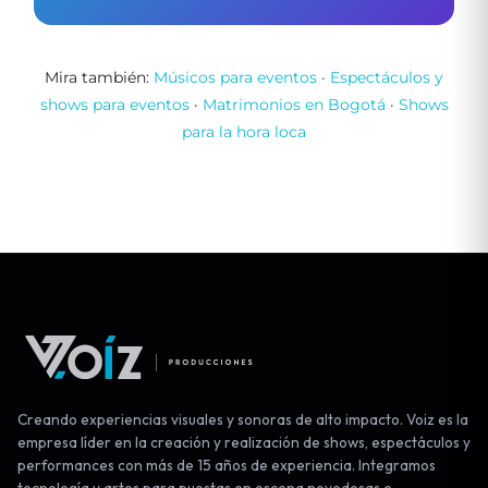
Mira también:
Músicos para eventos
·
Espectáculos y
shows para eventos
·
Matrimonios en Bogotá
·
Shows
para la hora loca
Creando experiencias visuales y sonoras de alto impacto. Voiz es la
empresa líder en la creación y realización de shows, espectáculos y
performances con más de 15 años de experiencia. Integramos