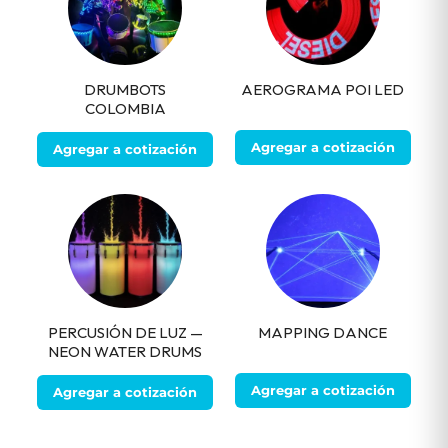
DRUMBOTS
AEROGRAMA POI LED
COLOMBIA
Agregar a cotización
Agregar a cotización
PERCUSIÓN DE LUZ —
MAPPING DANCE
NEON WATER DRUMS
Agregar a cotización
Agregar a cotización