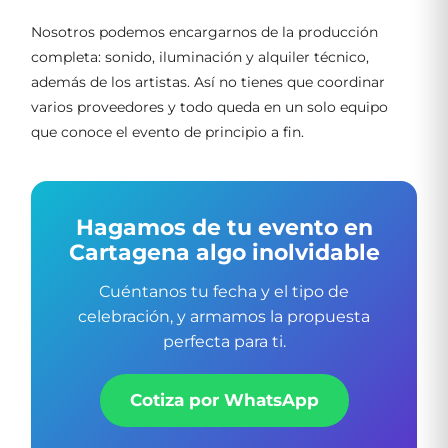
Nosotros podemos encargarnos de la producción
completa: sonido, iluminación y alquiler técnico,
además de los artistas. Así no tienes que coordinar
varios proveedores y todo queda en un solo equipo
que conoce el evento de principio a fin.
Hagamos de tu evento en
Cartagena algo inolvidable
Cuéntanos tu fecha y el tipo de
celebración, y armamos la propuesta
perfecta para ti.
Cotiza por WhatsApp