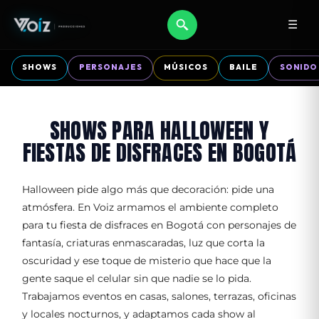
☰
SHOWS
PERSONAJES
MÚSICOS
BAILE
SONIDO
SHOWS PARA HALLOWEEN Y
FIESTAS DE DISFRACES EN BOGOTÁ
Halloween pide algo más que decoración: pide una
atmósfera. En Voiz armamos el ambiente completo
para tu fiesta de disfraces en Bogotá con personajes de
fantasía, criaturas enmascaradas, luz que corta la
oscuridad y ese toque de misterio que hace que la
gente saque el celular sin que nadie se lo pida.
Trabajamos eventos en casas, salones, terrazas, oficinas
y locales nocturnos, y adaptamos cada show al