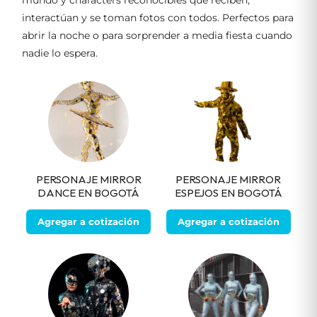
mundo y characters reconocibles que reciben,
interactúan y se toman fotos con todos. Perfectos para
abrir la noche o para sorprender a media fiesta cuando
nadie lo espera.
PERSONAJE MIRROR
PERSONAJE MIRROR
DANCE EN BOGOTÁ
ESPEJOS EN BOGOTÁ
Agregar a cotización
Agregar a cotización