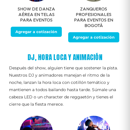
SHOW DE DANZA
ZANQUEROS
AÉREA EN TELAS
PROFESIONALES
PARA EVENTOS
PARA EVENTOS EN
BOGOTÁ
Agregar a cotización
Agregar a cotización
DJ, HORA LOCA Y ANIMACIÓN
Después del show, alguien tiene que sostener la pista.
Nuestros DJ y animadores manejan el ritmo de la
noche, lanzan la hora loca con cotillón temático y
mantienen a todos bailando hasta tarde. Súmale una
cabeza LED o un character de reggaetón y tienes el
cierre que la fiesta merece.