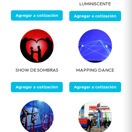
LUMINISCENTE
Agregar a cotización
Agregar a cotización
SHOW DE SOMBRAS
MAPPING DANCE
Agregar a cotización
Agregar a cotización