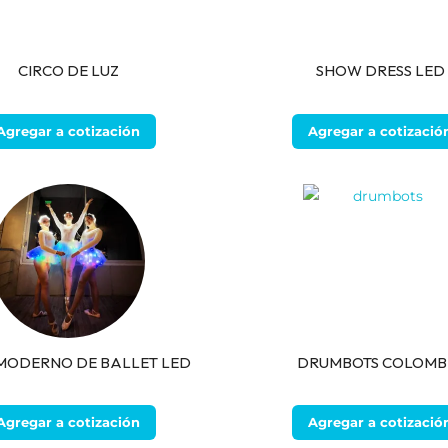
CIRCO DE LUZ
SHOW DRESS LED
Agregar a cotización
Agregar a cotizació
MODERNO DE BALLET LED
DRUMBOTS COLOMB
Agregar a cotización
Agregar a cotizació