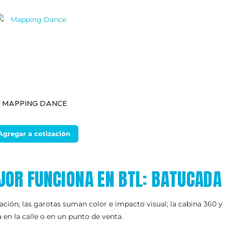
MAPPING DANCE
Agregar a cotización
JOR FUNCIONA EN BTL: BATUCADA
ación; las garotas suman color e impacto visual; la cabina 360 y
n la calle o en un punto de venta.