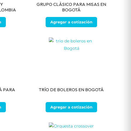
 Y
GRUPO CLÁSICO PARA MISAS EN
LOMBIA
BOGOTÁ
n
Agregar a cotización
Á PARA
TRÍO DE BOLEROS EN BOGOTÁ
n
Agregar a cotización