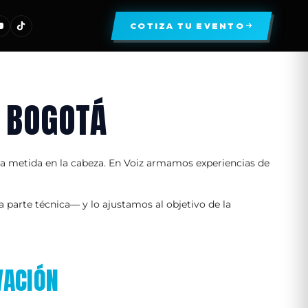
COTIZA TU EVENTO
N BOGOTÁ
rca metida en la cabeza. En Voiz armamos experiencias de
 parte técnica— y lo ajustamos al objetivo de la
VACIÓN