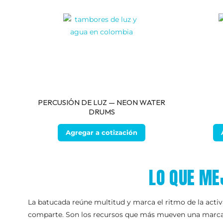
PERCUSIÓN DE LUZ — NEON WATER
DRUMS
Agregar a cotización
LO QUE ME
La batucada reúne multitud y marca el ritmo de la activ
comparte. Son los recursos que más mueven una marca e