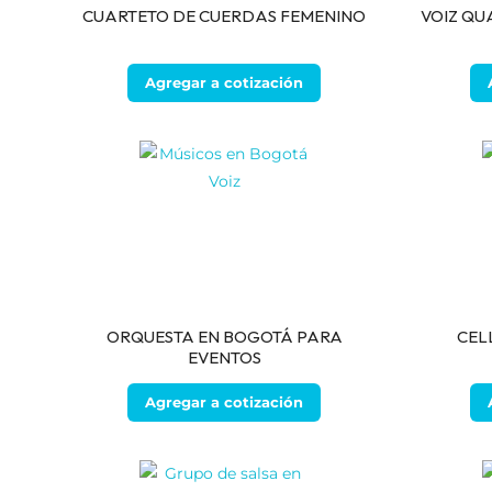
CUARTETO DE CUERDAS FEMENINO
VOIZ QU
Agregar a cotización
ORQUESTA EN BOGOTÁ PARA
CEL
EVENTOS
Agregar a cotización