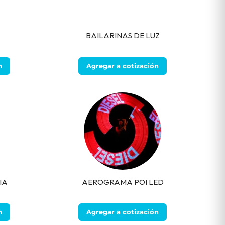
BAILARINAS DE LUZ
n
Agregar a cotización
IA
AEROGRAMA POI LED
n
Agregar a cotización