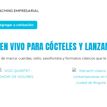
ACHING EMPRESARIAL
Agregar a cotización
EN VIVO PARA CÓCTELES Y LANZ
de marca: cuerdas, cello, saxofonista y formatos clásicos que l