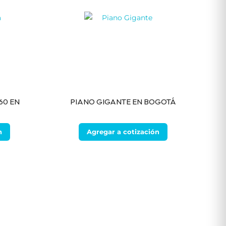
60 EN
PIANO GIGANTE EN BOGOTÁ
n
Agregar a cotización