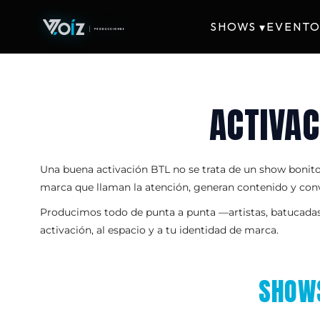
SHOWS
EVENTO
▾
ACTIVAC
Una buena activación BTL no se trata de un show bonito:
marca que llaman la atención, generan contenido y con
Producimos todo de punta a punta —artistas, batucadas q
activación, al espacio y a tu identidad de marca.
SHOWS