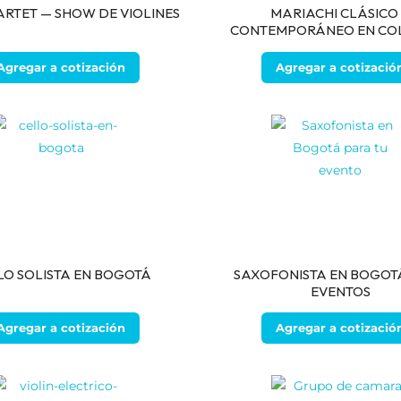
ARTET — SHOW DE VIOLINES
MARIACHI CLÁSICO
CONTEMPORÁNEO EN CO
Agregar a cotización
Agregar a cotizació
LO SOLISTA EN BOGOTÁ
SAXOFONISTA EN BOGOT
EVENTOS
Agregar a cotización
Agregar a cotizació