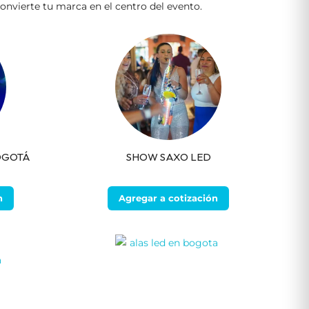
onvierte tu marca en el centro del evento.
OGOTÁ
SHOW SAXO LED
n
Agregar a cotización