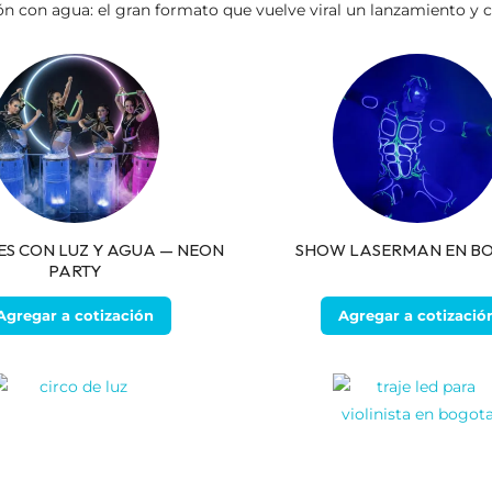
ón con agua: el gran formato que vuelve viral un lanzamiento y c
S CON LUZ Y AGUA — NEON
SHOW LASERMAN EN B
PARTY
Agregar a cotización
Agregar a cotizació