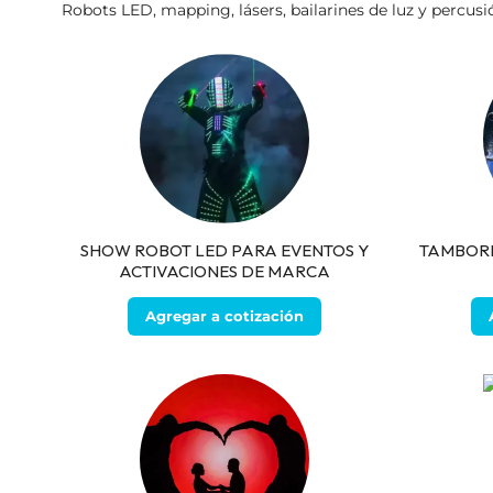
Robots LED, mapping, lásers, bailarines de luz y percusi
SHOW ROBOT LED PARA EVENTOS Y
TAMBORE
ACTIVACIONES DE MARCA
Agregar a cotización