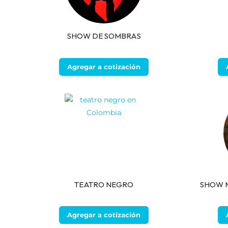
SHOW DE SOMBRAS
Agregar a cotización
TEATRO NEGRO
SHOW 
Agregar a cotización