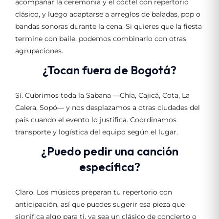
acompañar la ceremonia y el cóctel con repertorio
clásico, y luego adaptarse a arreglos de baladas, pop o
bandas sonoras durante la cena. Si quieres que la fiesta
termine con baile, podemos combinarlo con otras
agrupaciones.
¿Tocan fuera de Bogotá?
Sí. Cubrimos toda la Sabana —Chía, Cajicá, Cota, La
Calera, Sopó— y nos desplazamos a otras ciudades del
país cuando el evento lo justifica. Coordinamos
transporte y logística del equipo según el lugar.
¿Puedo pedir una canción
específica?
Claro. Los músicos preparan tu repertorio con
anticipación, así que puedes sugerir esa pieza que
significa algo para ti, ya sea un clásico de concierto o