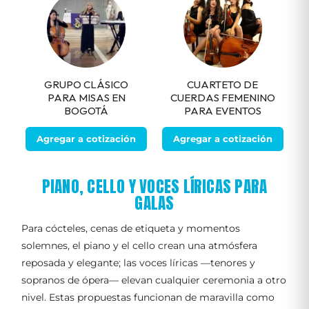
GRUPO CLÁSICO
CUARTETO DE
PARA MISAS EN
CUERDAS FEMENINO
BOGOTÁ
PARA EVENTOS
Agregar a cotización
Agregar a cotización
PIANO, CELLO Y VOCES LÍRICAS PARA
GALAS
Para cócteles, cenas de etiqueta y momentos
solemnes, el piano y el cello crean una atmósfera
reposada y elegante; las voces líricas —tenores y
sopranos de ópera— elevan cualquier ceremonia a otro
nivel. Estas propuestas funcionan de maravilla como