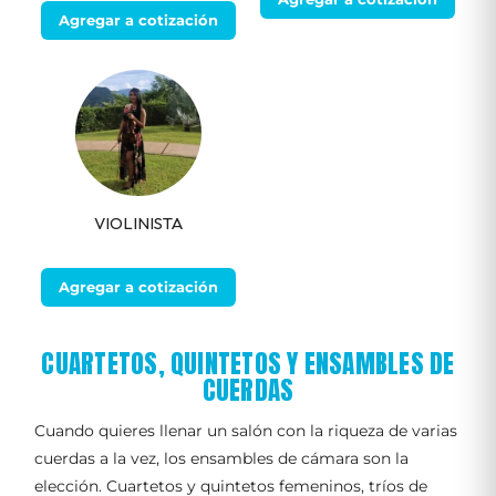
Agregar a cotización
VIOLINISTA
Agregar a cotización
CUARTETOS, QUINTETOS Y ENSAMBLES DE
CUERDAS
Cuando quieres llenar un salón con la riqueza de varias
cuerdas a la vez, los ensambles de cámara son la
elección. Cuartetos y quintetos femeninos, tríos de