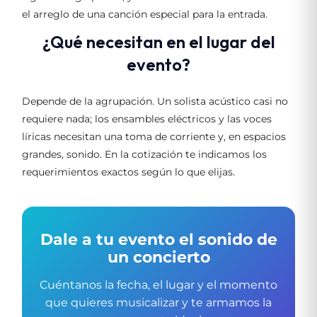
el arreglo de una canción especial para la entrada.
¿Qué necesitan en el lugar del
evento?
Depende de la agrupación. Un solista acústico casi no
requiere nada; los ensambles eléctricos y las voces
líricas necesitan una toma de corriente y, en espacios
grandes, sonido. En la cotización te indicamos los
requerimientos exactos según lo que elijas.
Dale a tu evento el sonido de
un concierto
Cuéntanos la fecha, el lugar y el momento
que quieres musicalizar y te armamos la