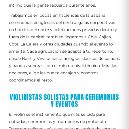
íntimo que la gente recuerda durante años.
Trabajamos en bodas en haciendas de la Sabana,
ceremonias en iglesias del centro, galas corporativas
en hoteles del norte y celebraciones privadas dentro y
fuera de la capital: también llegamos a Chía, Cajicá,
Cota, La Calera y otras ciudades cuando el evento lo
amerita. Cada agrupación se adapta a tu repertorio,
desde Bach y Vivaldi hasta arreglos clásicos de baladas
y bandas sonoras, con el mismo nivel técnico. Mira las
opciones, elige las que te encajen y nosotros
coordinamos el resto.
VIOLINISTAS SOLISTAS PARA CEREMONIAS
Y EVENTOS
El violín es el instrumento que más se pide para
entradas, ceremonias y momentos de protocolo.
Tenemos solistas acústicos para un sonido de cámara