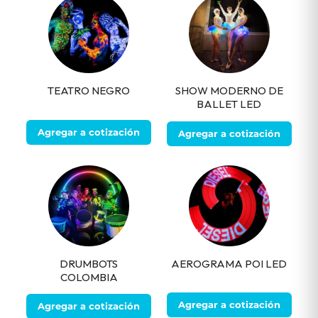
TEATRO NEGRO
SHOW MODERNO DE
BALLET LED
Agregar a cotización
Agregar a cotización
DRUMBOTS
AEROGRAMA POI LED
COLOMBIA
Agregar a cotización
Agregar a cotización