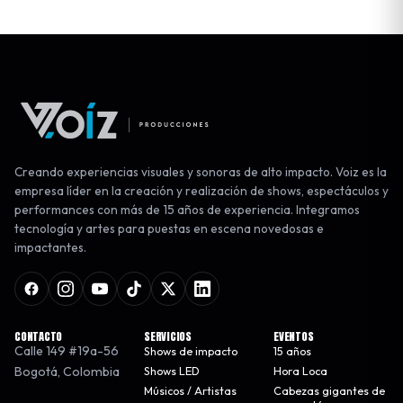
Creando experiencias visuales y sonoras de alto impacto. Voiz es la
empresa líder en la creación y realización de shows, espectáculos y
performances con más de 15 años de experiencia. Integramos
tecnología y artes para puestas en escena novedosas e
impactantes.
CONTACTO
SERVICIOS
EVENTOS
Calle 149 #19a-56
Shows de impacto
15 años
Bogotá
,
Colombia
Shows LED
Hora Loca
Músicos / Artistas
Cabezas gigantes de