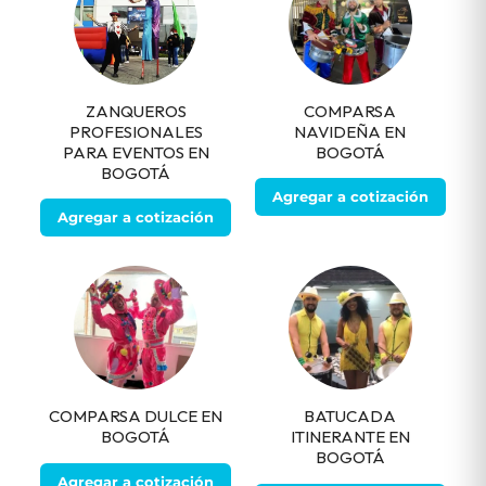
ZANQUEROS
COMPARSA
PROFESIONALES
NAVIDEÑA EN
PARA EVENTOS EN
BOGOTÁ
BOGOTÁ
Agregar a cotización
Agregar a cotización
COMPARSA DULCE EN
BATUCADA
BOGOTÁ
ITINERANTE EN
BOGOTÁ
Agregar a cotización