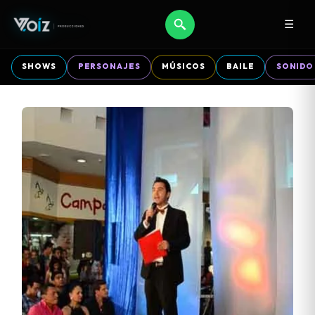
☰
SHOWS
PERSONAJES
MÚSICOS
BAILE
SONIDO