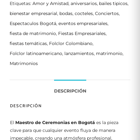
Etiquetas:
Amor y Amistad
,
aniversarios
,
bailes tipicos
,
bienestar empresarial
,
bodas
,
cocteles
,
Conciertos
,
Espectaculos Bogotá
,
eventos empresariales
,
fiesta de matrimonio
,
Fiestas Empresariales
,
fiestas temáticas
,
Folclor Colombiano
,
Folclor latinoamericano
,
lanzamientos
,
matrimonio
,
Matrimonios
DESCRIPCIÓN
DESCRIPCIÓN
El
Maestro de Ceremonias en Bogotá
es la pieza
clave para que cualquier evento fluya de manera
impecable, creando una atmósfera profesional,