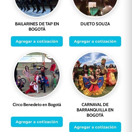
BAILARINES DE TAP EN
DUETO SOUZA
BOGOTÁ
Agregar a cotización
Agregar a cotización
Circo Benedeto en Bogotá
CARNAVAL DE
BARRANQUILLA EN
BOGOTÁ
Agregar a cotización
Agregar a cotización