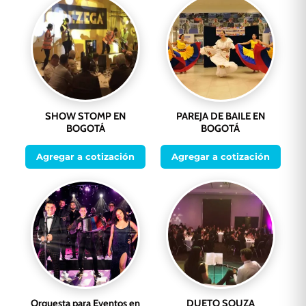
SHOW STOMP EN
PAREJA DE BAILE EN
BOGOTÁ
BOGOTÁ
Agregar a cotización
Agregar a cotización
Orquesta para Eventos en
DUETO SOUZA