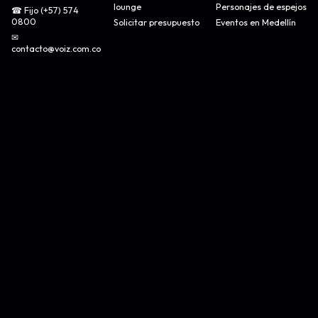
lounge
Personajes de espejos
☎ Fijo (+57) 574
0800
Solicitar presupuesto
Eventos en Medellín
✉
contacto@voiz.com.co