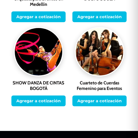
Medellín
Agregar a cotización
Agregar a cotización
SHOW DANZA DE CINTAS
Cuarteto de Cuerdas
BOGOTÁ
Femenino para Eventos
Agregar a cotización
Agregar a cotización