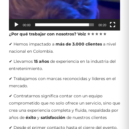
00:00
00:20
¿Por qué trabajar con nosotros?
Voiz ⭐ ⭐ ⭐ ⭐ ⭐
✔ Hemos impactado a
más de 3.000 clientes
a nivel
nacional en Colombia.
✔ Llevamos
15 años
de experiencia en la industria del
entretenimiento.
✔ Trabajamos con marcas reconocidas y líderes en el
mercado.
✔ Contratarnos significa contar con un equipo
comprometido que no solo ofrece un servicio, sino que
crea una experiencia completa y fluida, respaldada por
años de
éxito
y
satisfacción
de nuestros clientes
✔ Desde el primer contacto hasta el cierre del evento,