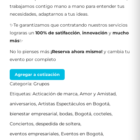
trabajamos contigo mano a mano para entender tus
necesidades, adaptarnos a tus ideas.
✨Te garantizamos que contratando nuestros servicios
lograras un
100% de satifacción
,
innovación
y
mucho
más
✨
No lo pienses más
¡Reserva ahora mismo!
y cambia tu
evento por completo
Agregar a cotización
Categoría:
Grupos
Etiquetas:
Acticación de marca
,
Amor y Amistad
,
aniversarios
,
Artistas Espectáculos en Bogotá
,
bienestar empresarial
,
bodas
,
Bogotá
,
cocteles
,
Conciertos
,
despedida de soltera
,
eventos empresariales
,
Eventos en Bogotá
,