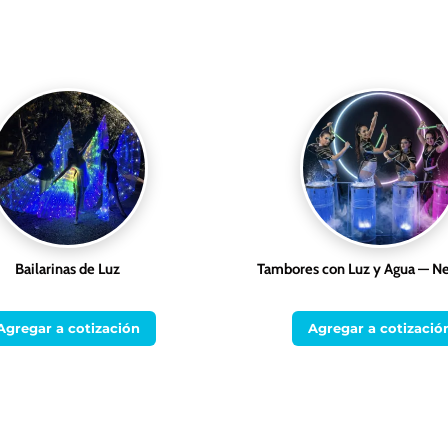
Bailarinas de Luz
Tambores con Luz y Agua — N
Agregar a cotización
Agregar a cotizació