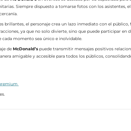
itarias. Siempre dispuesto a tomarse fotos con los asistentes, 
 cercanía.
es brillantes, el personaje crea un lazo inmediato con el públi
racciones, ya que no solo divierte, sino que puede participar en
ue cada momento sea único e inolvidable.
naje de
McDonald’s
puede transmitir mensajes positivos relacio
manera amigable y accesible para todos los públicos, consolidand
 premium
es.