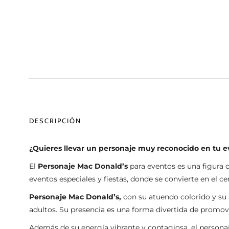
DESCRIPCIÓN
¿Quieres llevar un personaje muy reconocido en tu e
El
Personaje Mac Donald’s
para eventos es una figura c
eventos especiales y fiestas, donde se convierte en el c
Personaje Mac Donald’s,
con su atuendo colorido y su 
adultos. Su presencia es una forma divertida de promov
Además de su energía vibrante y contagiosa, el persona