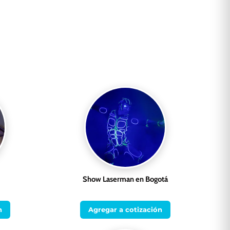
Show Laserman en Bogotá
n
Agregar a cotización