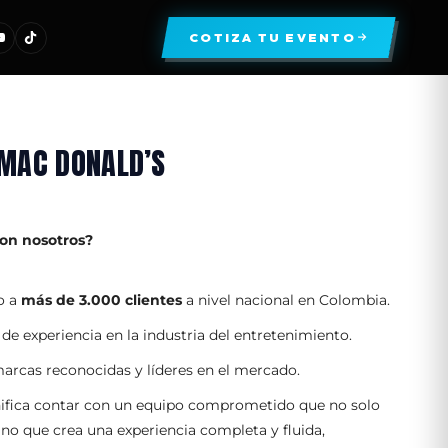
COTIZA TU EVENTO
MAC DONALD’S
con nosotros?
o a
más de 3.000 clientes
a nivel nacional en Colombia.
de experiencia en la industria del entretenimiento.
rcas reconocidas y líderes en el mercado.
nifica contar con un equipo comprometido que no solo
sino que crea una experiencia completa y fluida,