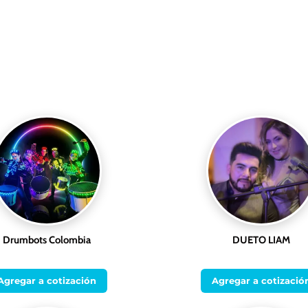
Drumbots Colombia
DUETO LIAM
Agregar a cotización
Agregar a cotizació