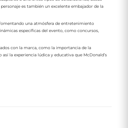
el personaje es también un excelente embajador de la
co, fomentando una atmósfera de entretenimiento
 dinámicas específicas del evento, como concursos,
nados con la marca, como la importancia de la
o así la experiencia lúdica y educativa que McDonald’s