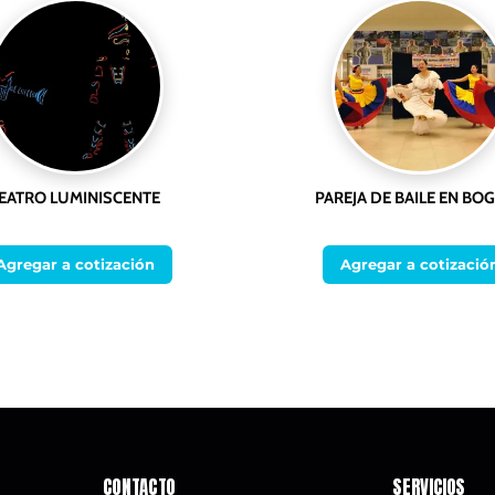
EATRO LUMINISCENTE
PAREJA DE BAILE EN BO
Agregar a cotización
Agregar a cotizació
CONTACTO
SERVICIOS