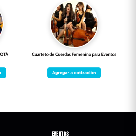
GOTÁ
Cuarteto de Cuerdas Femenino para Eventos
n
Agregar a cotización
EVENTOS