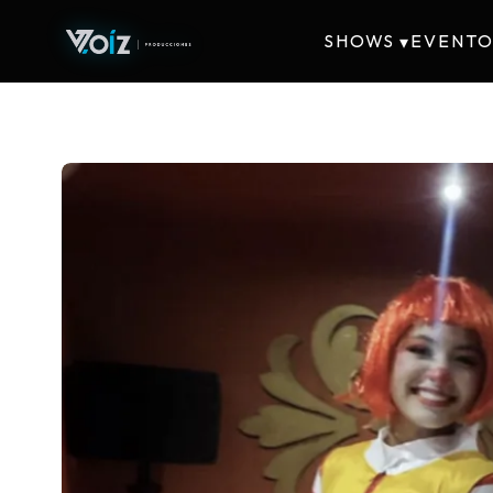
SHOWS
EVENTO
▾