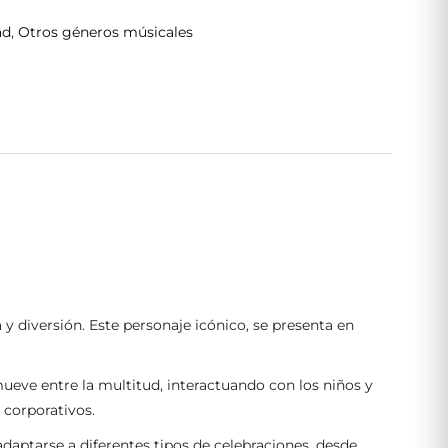
ad
,
Otros géneros músicales
y diversión. Este personaje icónico, se presenta en
ueve entre la multitud, interactuando con los niños y
 corporativos.
daptarse a diferentes tipos de celebraciones, desde