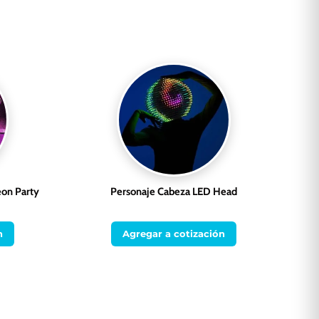
eon Party
Personaje Cabeza LED Head
n
Agregar a cotización