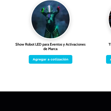
Show Robot LED para Eventos y Activaciones
T
de Marca
Agregar a cotización