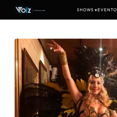
SHOWS
EVENTO
▾