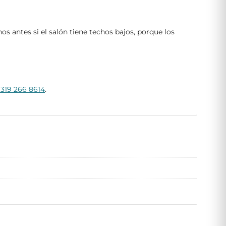
os antes si el salón tiene techos bajos, porque los
 319 266 8614
.