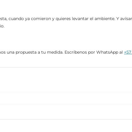
esta, cuando ya comieron y quieres levantar el ambiente. Y avísan
io.
mamos una propuesta a tu medida. Escríbenos por WhatsApp al
+57