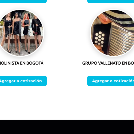
IOLINISTA EN BOGOTÁ
GRUPO VALLENATO EN B
Agregar a cotización
Agregar a cotizació