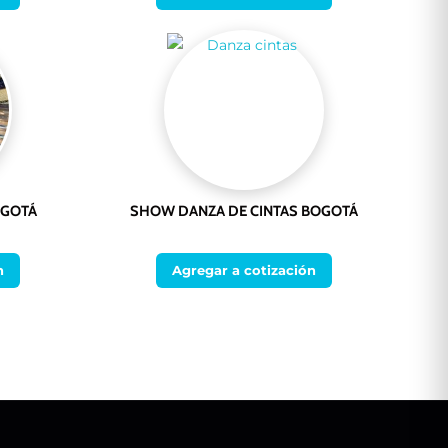
OGOTÁ
SHOW DANZA DE CINTAS BOGOTÁ
n
Agregar a cotización