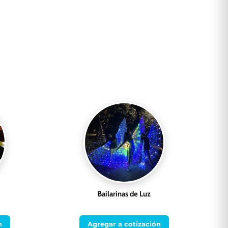
Bailarinas de Luz
n
Agregar a cotización