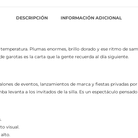
DESCRIPCIÓN
INFORMACIÓN ADICIONAL
e temperatura. Plumas enormes, brillo dorado y ese ritmo de sam
e garotas es la carta que la gente recuerda al día siguiente.
 salones de eventos, lanzamientos de marca y fiestas privadas por
ba levanta a los invitados de la silla. Es un espectáculo pensad
.
o visual.
alto.