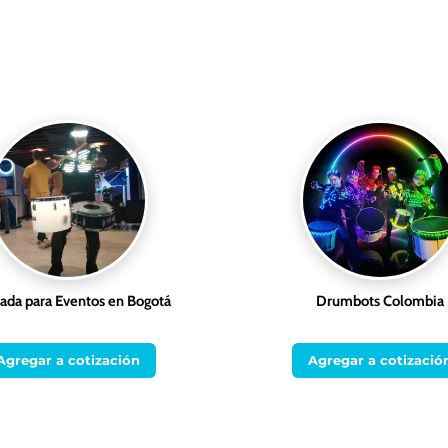
ada para Eventos en Bogotá
Drumbots Colombia
Agregar a cotización
Agregar a cotizació