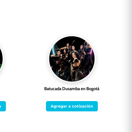
Batucada Dusamba en Bogotá
n
Agregar a cotización