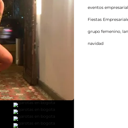
eventos empresaria
Fiestas Empresarial
grupo femenino
,
la
navidad