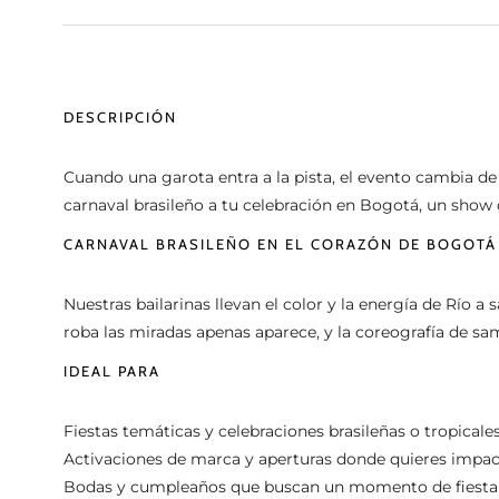
DESCRIPCIÓN
Cuando una garota entra a la pista, el evento cambia d
carnaval brasileño a tu celebración en Bogotá, un show d
CARNAVAL BRASILEÑO EN EL CORAZÓN DE BOGOTÁ
Nuestras bailarinas llevan el color y la energía de Río a
roba las miradas apenas aparece, y la coreografía de sam
IDEAL PARA
Fiestas temáticas y celebraciones brasileñas o tropicales
Activaciones de marca y aperturas donde quieres impact
Bodas y cumpleaños que buscan un momento de fiesta 