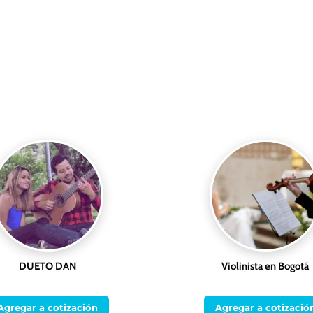
DUETO DAN
Violinista en Bogotá
Agregar a cotización
Agregar a cotizació