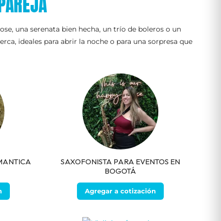
PAREJA
ose, una serenata bien hecha, un trío de boleros o un
ca, ideales para abrir la noche o para una sorpresa que
OMANTICA
SAXOFONISTA PARA EVENTOS EN
BOGOTÁ
n
Agregar a cotización