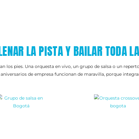
LENAR LA PISTA Y BAILAR TODA L
lan los pies. Una orquesta en vivo, un grupo de salsa o un reper
aniversarios de empresa funcionan de maravilla, porque integran 