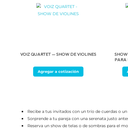
VOIZ QUARTET — SHOW DE VIOLINES
SHOW 
PARA 
Agregar a cotización
Recibe a tus invitados con un trío de cuerdas o un
Sorprende a tu pareja con una serenata justo antes
Reserva un show de telas o de sombras para el mom