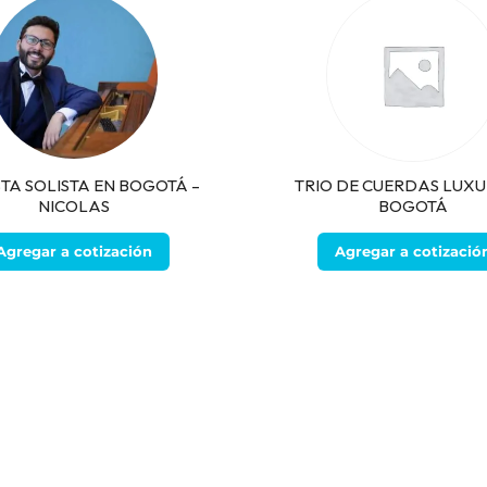
STA SOLISTA EN BOGOTÁ –
TRIO DE CUERDAS LUXU
NICOLAS
BOGOTÁ
Agregar a cotización
Agregar a cotizació