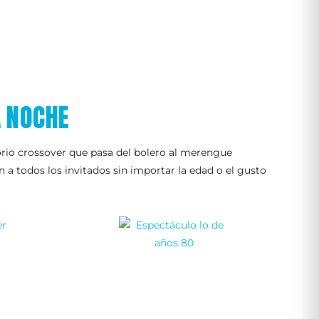
A NOCHE
torio crossover que pasa del bolero al merengue
a todos los invitados sin importar la edad o el gusto