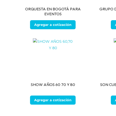
ORQUESTA EN BOGOTÁ PARA
GRUPO D
EVENTOS
Agregar a cotización
SHOW AÑOS 60 70 Y 80
SON CU
Agregar a cotización