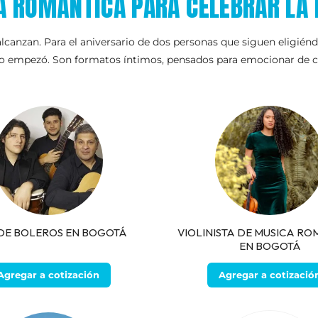
A ROMÁNTICA PARA CELEBRAR LA 
lcanzan. Para el aniversario de dos personas que siguen eligiénd
do empezó. Son formatos íntimos, pensados para emocionar de cer
 DE BOLEROS EN BOGOTÁ
VIOLINISTA DE MUSICA R
EN BOGOTÁ
Agregar a cotización
Agregar a cotizació