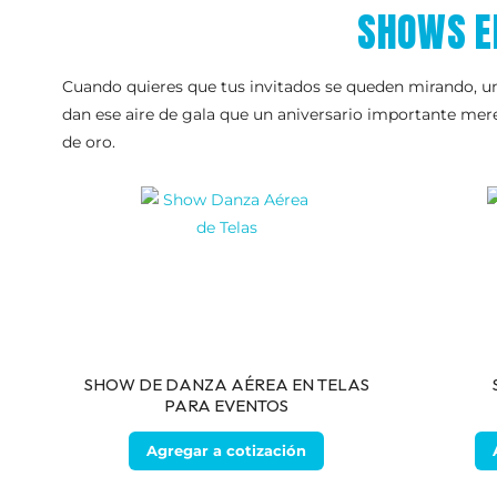
SHOWS E
Cuando quieres que tus invitados se queden mirando, un 
dan ese aire de gala que un aniversario importante mer
de oro.
SHOW DE DANZA AÉREA EN TELAS
PARA EVENTOS
Agregar a cotización