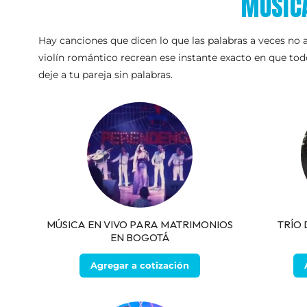
MÚSIC
Hay canciones que dicen lo que las palabras a veces no a
violín romántico recrean ese instante exacto en que to
deje a tu pareja sin palabras.
MÚSICA EN VIVO PARA MATRIMONIOS
TRÍO
EN BOGOTÁ
Agregar a cotización