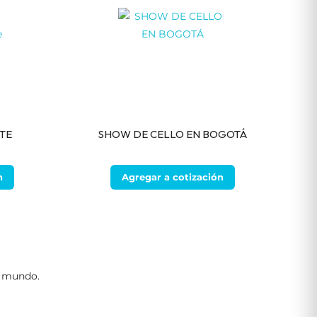
TE
SHOW DE CELLO EN BOGOTÁ
n
Agregar a cotización
el mundo.