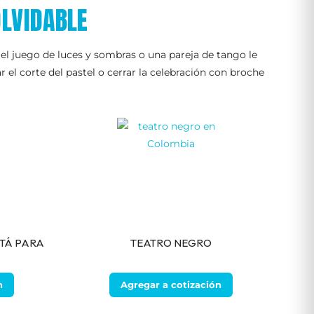
LVIDABLE
 el juego de luces y sombras o una pareja de tango le
l corte del pastel o cerrar la celebración con broche
TÁ PARA
TEATRO NEGRO
n
Agregar a cotización