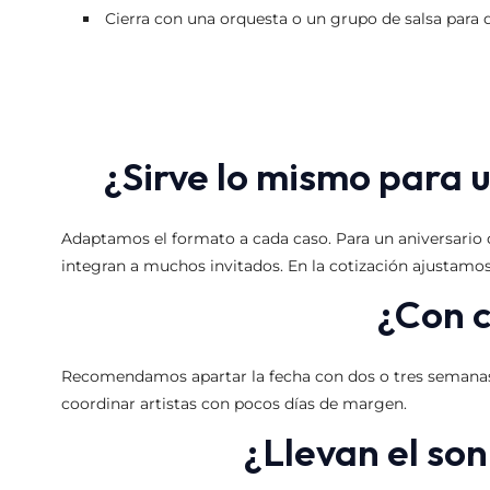
Cierra con una orquesta o un grupo de salsa para q
¿Sirve lo mismo para 
Adaptamos el formato a cada caso. Para un aniversario d
integran a muchos invitados. En la cotización ajustamos 
¿Con c
Recomendamos apartar la fecha con dos o tres semanas d
coordinar artistas con pocos días de margen.
¿Llevan el son