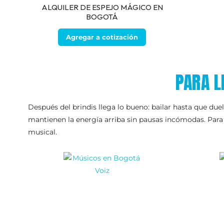
ALQUILER DE ESPEJO MÁGICO EN
BOGOTÁ
Agregar a cotización
PARA L
Después del brindis llega lo bueno: bailar hasta que due
mantienen la energía arriba sin pausas incómodas. Para 
musical.