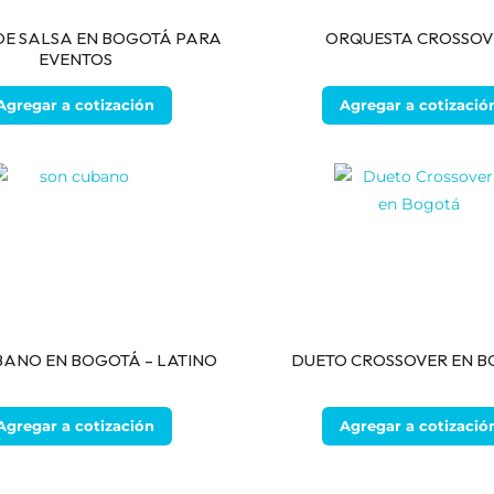
E SALSA EN BOGOTÁ PARA
ORQUESTA CROSSOV
EVENTOS
Agregar a cotización
Agregar a cotizació
BANO EN BOGOTÁ – LATINO
DUETO CROSSOVER EN 
Agregar a cotización
Agregar a cotizació