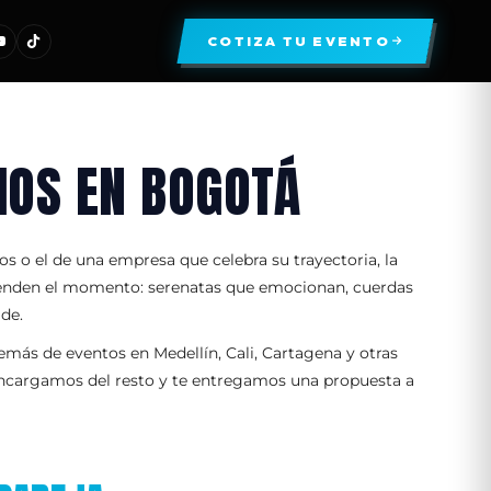
COTIZA TU EVENTO
IOS EN BOGOTÁ
s o el de una empresa que celebra su trayectoria, la
tienden el momento: serenatas que emocionan, cuerdas
de.
emás de eventos en Medellín, Cali, Cartagena y otras
 encargamos del resto y te entregamos una propuesta a