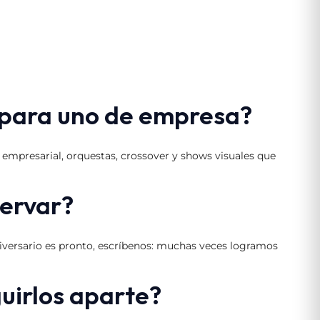
e para uno de empresa?
 empresarial, orquestas, crossover y shows visuales que
servar?
niversario es pronto, escríbenos: muchas veces logramos
guirlos aparte?