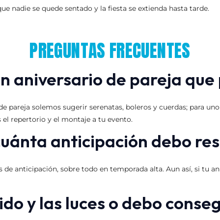
ue nadie se quede sentado y la fiesta se extienda hasta tarde.
PREGUNTAS FRECUENTES
un aniversario de pareja qu
e pareja solemos sugerir serenatas, boleros y cuerdas; para uno
el repertorio y el montaje a tu evento.
uánta anticipación debo re
e anticipación, sobre todo en temporada alta. Aun así, si tu a
ido y las luces o debo conse