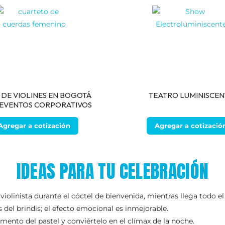
DE VIOLINES EN BOGOTÁ
TEATRO LUMINISCEN
EVENTOS CORPORATIVOS
Agregar a cotización
Agregar a cotizació
IDEAS PARA TU CELEBRACIÓN
 violinista durante el cóctel de bienvenida, mientras llega todo 
 del brindis; el efecto emocional es inmejorable.
ento del pastel y conviértelo en el clímax de la noche.