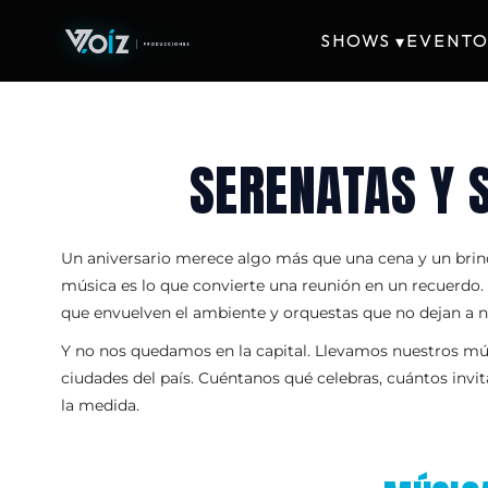
SHOWS
EVENTO
▾
SERENATAS Y 
Un aniversario merece algo más que una cena y un brindi
música es lo que convierte una reunión en un recuerdo
que envuelven el ambiente y orquestas que no dejan a na
Y no nos quedamos en la capital. Llevamos nuestros músi
ciudades del país. Cuéntanos qué celebras, cuántos inv
la medida.