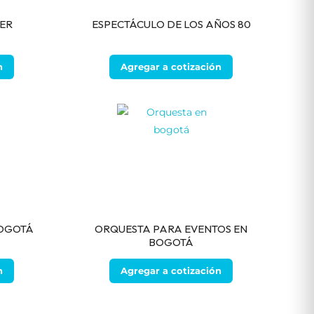
ER
ESPECTÁCULO DE LOS AÑOS 80
n
Agregar a cotización
BOGOTÁ
ORQUESTA PARA EVENTOS EN
BOGOTÁ
n
Agregar a cotización