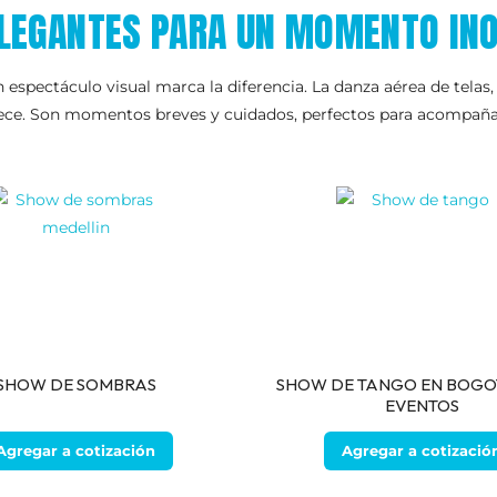
LEGANTES PARA UN MOMENTO INO
espectáculo visual marca la diferencia. La danza aérea de telas,
ece. Son momentos breves y cuidados, perfectos para acompañar e
SHOW DE SOMBRAS
SHOW DE TANGO EN BOGO
EVENTOS
Agregar a cotización
Agregar a cotizació