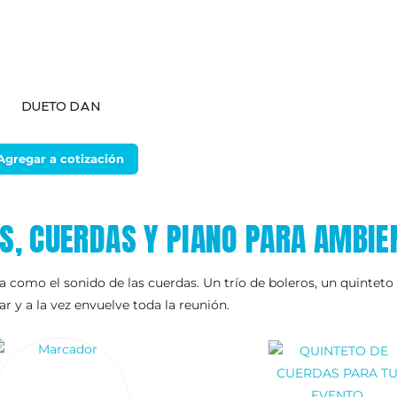
DUETO DAN
Agregar a cotización
OS, CUERDAS Y PIANO PARA AMBIE
 como el sonido de las cuerdas. Un trío de boleros, un quinteto 
r y a la vez envuelve toda la reunión.