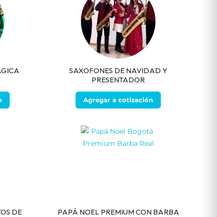
ÁGICA
SAXOFONES DE NAVIDAD Y
PRESENTADOR
n
Agregar a cotización
OS DE
PAPÁ NOEL PREMIUM CON BARBA