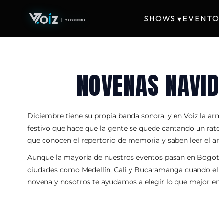
SHOWS
EVENTO
▾
NOVENAS NAVID
Diciembre tiene su propia banda sonora, y en Voiz la ar
festivo que hace que la gente se quede cantando un rat
que conocen el repertorio de memoria y saben leer el a
Aunque la mayoría de nuestros eventos pasan en Bogotá
ciudades como Medellín, Cali y Bucaramanga cuando el ev
novena y nosotros te ayudamos a elegir lo que mejor en