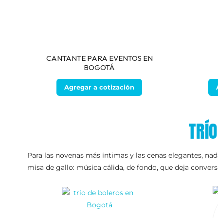
CANTANTE PARA EVENTOS EN
BOGOTÁ
Agregar a cotización
TRÍ
Para las novenas más íntimas y las cenas elegantes, nada
misa de gallo: música cálida, de fondo, que deja conversa