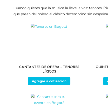
Cuando quieres que la música la lleve la voz: tenores lí
que pasan del bolero al clásico decembrino sin despeinar
CANTANTES DE ÓPERA – TENORES
QUINT
LÍRICOS
Agregar a cotización