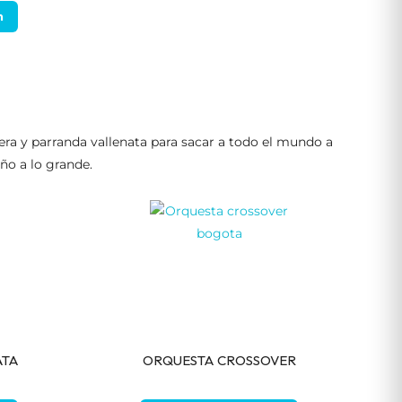
n
ra y parranda vallenata para sacar a todo el mundo a
año a lo grande.
ATA
ORQUESTA CROSSOVER