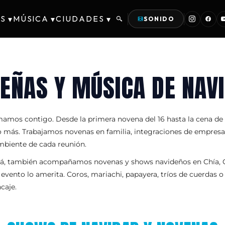
S
MÚSICA
CIUDADES
▾
▾
▾
SONIDO
EÑAS Y MÚSICA DE NAV
mamos contigo. Desde la primera novena del 16 hasta la cena de f
o más. Trabajamos novenas en familia, integraciones de empresa 
mbiente de cada reunión.
, también acompañamos novenas y shows navideños en Chía, Cota
ento lo amerita. Coros, mariachi, papayera, tríos de cuerdas o 
caje.