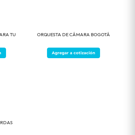
ARA TU
ORQUESTA DE CÁMARA BOGOTÁ
n
Agregar a cotización
ERDAS