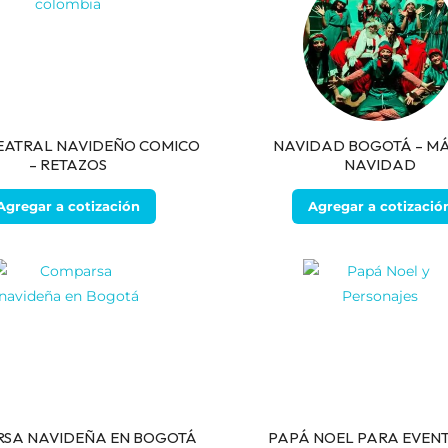
EATRAL NAVIDEÑO COMICO
NAVIDAD BOGOTÁ – M
– RETAZOS
NAVIDAD
Agregar a cotización
Agregar a cotizació
SA NAVIDEÑA EN BOGOTÁ
PAPÁ NOEL PARA EVENT