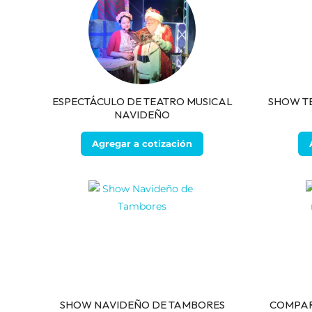
ESPECTÁCULO DE TEATRO MUSICAL
SHOW T
NAVIDEÑO
Agregar a cotización
SHOW NAVIDEÑO DE TAMBORES
COMPAR