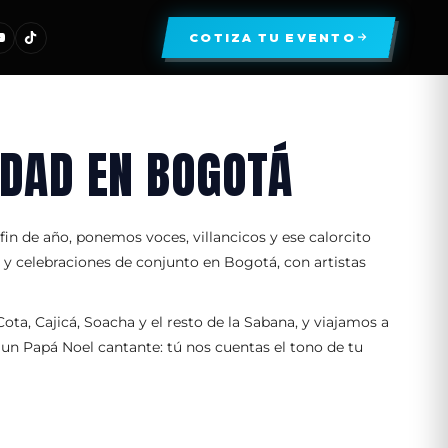
COTIZA TU EVENTO
IDAD EN BOGOTÁ
in de año, ponemos voces, villancicos y ese calorcito
y celebraciones de conjunto en Bogotá, con artistas
, Cajicá, Soacha y el resto de la Sabana, y viajamos a
un Papá Noel cantante: tú nos cuentas el tono de tu