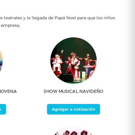
 teatrales y la llegada de Papá Noel para que los niños
a empresa.
 NOVENA
SHOW MUSICAL NAVIDEÑO
n
Agregar a cotización