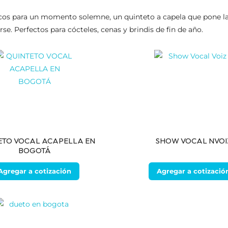
ricos para un momento solemne, un quinteto a capela que pone la p
se. Perfectos para cócteles, cenas y brindis de fin de año.
ETO VOCAL ACAPELLA EN
SHOW VOCAL NVOI
BOGOTÁ
Agregar a cotización
Agregar a cotizació