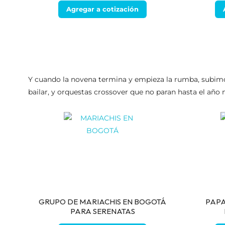
Agregar a cotización
Y cuando la novena termina y empieza la rumba, subimos
bailar, y orquestas crossover que no paran hasta el año n
GRUPO DE MARIACHIS EN BOGOTÁ
PAPA
PARA SERENATAS