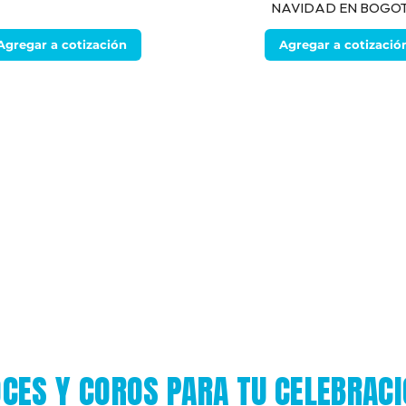
NAVIDAD EN BOGO
Agregar a cotización
Agregar a cotizació
CES Y COROS PARA TU CELEBRAC