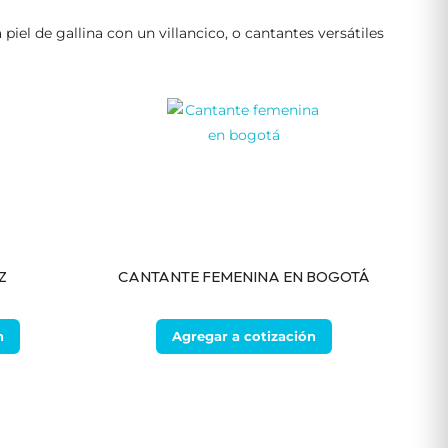
iel de gallina con un villancico, o cantantes versátiles
Z
CANTANTE FEMENINA EN BOGOTÁ
n
Agregar a cotización