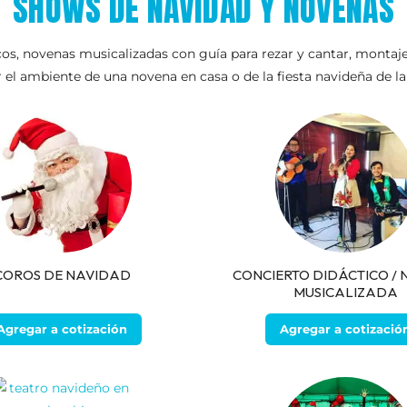
SHOWS DE NAVIDAD Y NOVENAS
os, novenas musicalizadas con guía para rezar y cantar, montajes
er el ambiente de una novena en casa o de la fiesta navideña de l
COROS DE NAVIDAD
CONCIERTO DIDÁCTICO /
MUSICALIZADA
Agregar a cotización
Agregar a cotizació