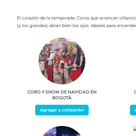
El corazón de la temporada. Coros que arrancan villancic
(y los grandes) abran bien los ojos. Ideales para encend
CORO Y SHOW DE NAVIDAD EN
BOGOTÁ
Agregar a cotización