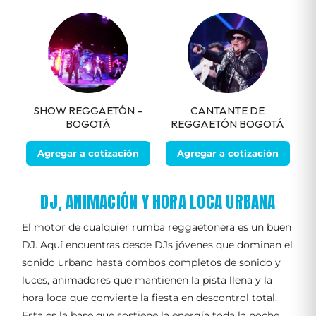
SHOW REGGAETÓN –
CANTANTE DE
BOGOTÁ
REGGAETÓN BOGOTÁ
Agregar a cotización
Agregar a cotización
DJ, ANIMACIÓN Y HORA LOCA URBANA
El motor de cualquier rumba reggaetonera es un buen
DJ. Aquí encuentras desde DJs jóvenes que dominan el
sonido urbano hasta combos completos de sonido y
luces, animadores que mantienen la pista llena y la
hora loca que convierte la fiesta en descontrol total.
Esta es la base que sostiene la energía toda la noche,