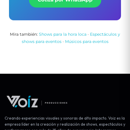
Mira también:
Shows para la hora loca
·
Espectáculos y
shows para eventos
·
Músicos para eventos
Creando experiencias visuales y sonoras de alto impacto. Voiz es la
empresa líder en la creación y realización de shows, espectáculos y