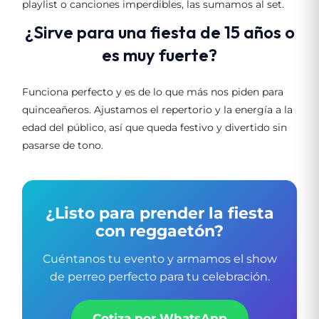
playlist o canciones imperdibles, las sumamos al set.
¿Sirve para una fiesta de 15 años o
es muy fuerte?
Funciona perfecto y es de lo que más nos piden para
quinceañeros. Ajustamos el repertorio y la energía a la
edad del público, así que queda festivo y divertido sin
pasarse de tono.
¿Listo para prender la fiesta
con reggaetón?
Cuéntanos tu evento y armamos el show
de perreo perfecto para tu celebración.
Cotiza por WhatsApp