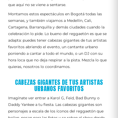
que aquí no se viene a sentarse.
Montamos estos espectáculos en Bogotá todas las
semanas, y también viajamos a Medellín, Cali,
Cartagena, Barranquilla y demás ciudades cuando la
celebración lo pide. Lo bueno del reggaetón es que se
adapta: puedes tener cabezas gigantes de tus artistas
favoritos abriendo el evento, un cantante urbano
poniendo a cantar a todo el mundo, o un DJ con su
hora loca que no deja respirar a la pista. Mezcla lo que
quieras, nosotros lo coordinamos.
CABEZAS GIGANTES DE TUS ARTISTAS
URBANOS FAVORITOS
Imagínate ver entrar a Karol G, Feid, Bad Bunny o
Daddy Yankee a tu fiesta. Las cabezas gigantes son
personajes a escala de los íconos del reggaetón que
bailan, posan para las fotos y se roban el show desde