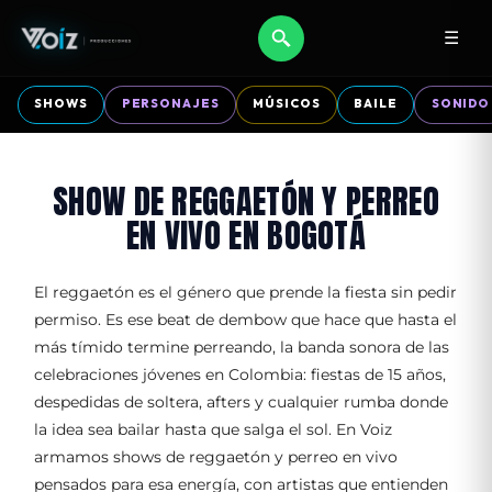
☰
SHOWS
PERSONAJES
MÚSICOS
BAILE
SONIDO
SHOW DE REGGAETÓN Y PERREO
EN VIVO EN BOGOTÁ
El reggaetón es el género que prende la fiesta sin pedir
permiso. Es ese beat de dembow que hace que hasta el
más tímido termine perreando, la banda sonora de las
celebraciones jóvenes en Colombia: fiestas de 15 años,
despedidas de soltera, afters y cualquier rumba donde
la idea sea bailar hasta que salga el sol. En Voiz
armamos shows de reggaetón y perreo en vivo
pensados para esa energía, con artistas que entienden