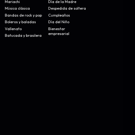
Mariachi
Día de la Madre
Música clásica
Despedida de soltera
Bandas de rock y pop
Cumpleaños
Boleros y baladas
Día del Niño
Vallenato
Bienestar
empresarial
Batucada y brasilera