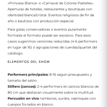
«Princesa Blanca» o «Carnaval de Colores Pasteles».
Aperturas de hoteles, restaurantes y boutiques con
identidad blanca/cristal. Eventos religiosos de fin de
año o bautizos con producción especial.
Para galas conservadoras o eventos puramente
formales el formato puede ser excesivo. Para esos
casos sugerimos versiones reducidas (4-6 performers
en lugar de 16) o agrupaciones de cuerdas/quartet del
catálogo.
ELEMENTOS DEL SHOW
Performers principales:
8-16 según presupuesto y
tamaño del salón.
Stilters (zancos):
2-4 performers en zancos blancos de
80 cm que destacan visualmente sobre la multitud.
Percusión en vivo:
tambores, surdos, repiniques con
cuerpos forrados en blanco.