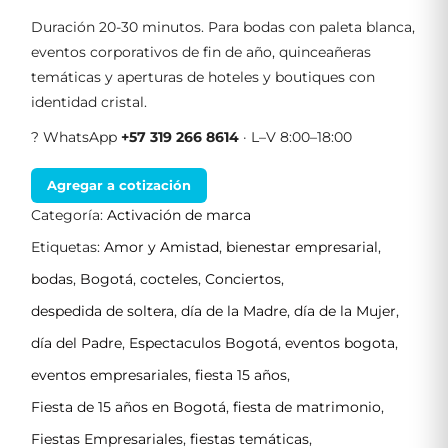
Duración 20-30 minutos. Para bodas con paleta blanca,
eventos corporativos de fin de año, quinceañeras
temáticas y aperturas de hoteles y boutiques con
identidad cristal.
? WhatsApp
+57 319 266 8614
· L–V 8:00–18:00
Agregar a cotización
Categoría:
Activación de marca
Etiquetas:
Amor y Amistad
,
bienestar empresarial
,
bodas
,
Bogotá
,
cocteles
,
Conciertos
,
despedida de soltera
,
día de la Madre
,
día de la Mujer
,
día del Padre
,
Espectaculos Bogotá
,
eventos bogota
,
eventos empresariales
,
fiesta 15 años
,
Fiesta de 15 años en Bogotá
,
fiesta de matrimonio
,
Fiestas Empresariales
,
fiestas temáticas
,