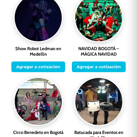
Show Robot Ledman en
NAVIDAD BOGOTÁ –
Medellín
MÁGICA NAVIDAD
Agregar a cotización
Agregar a cotización
Circo Benedeto en Bogotá
Batucada para Eventos en