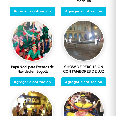
Medellín
Agregar a cotización
Agregar a cotización
Papá Noel para Eventos de
SHOW DE PERCUSIÓN
Navidad en Bogotá
CON TAMBORES DE LUZ
Agregar a cotización
Agregar a cotización