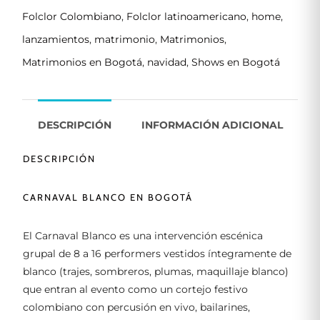
Folclor Colombiano
,
Folclor latinoamericano
,
home
,
lanzamientos
,
matrimonio
,
Matrimonios
,
Matrimonios en Bogotá
,
navidad
,
Shows en Bogotá
DESCRIPCIÓN
INFORMACIÓN ADICIONAL
DESCRIPCIÓN
CARNAVAL BLANCO EN BOGOTÁ
El Carnaval Blanco es una intervención escénica
grupal de 8 a 16 performers vestidos íntegramente de
blanco (trajes, sombreros, plumas, maquillaje blanco)
que entran al evento como un cortejo festivo
colombiano con percusión en vivo, bailarines,