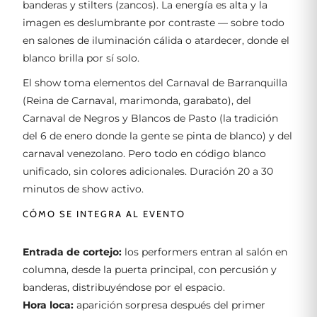
banderas y stilters (zancos). La energía es alta y la
imagen es deslumbrante por contraste — sobre todo
en salones de iluminación cálida o atardecer, donde el
blanco brilla por sí solo.
El show toma elementos del Carnaval de Barranquilla
(Reina de Carnaval, marimonda, garabato), del
Carnaval de Negros y Blancos de Pasto (la tradición
del 6 de enero donde la gente se pinta de blanco) y del
carnaval venezolano. Pero todo en código blanco
unificado, sin colores adicionales. Duración 20 a 30
minutos de show activo.
CÓMO SE INTEGRA AL EVENTO
Entrada de cortejo:
los performers entran al salón en
columna, desde la puerta principal, con percusión y
banderas, distribuyéndose por el espacio.
Hora loca:
aparición sorpresa después del primer