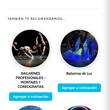
TAMBIÉN TE RECOMENDAMOS…
BAILARINES
Bailarinas de Luz
PROFESIONALES –
MONTAJES Y
COREOGRAFÍAS
Agregar a cotización
Agregar a cotización