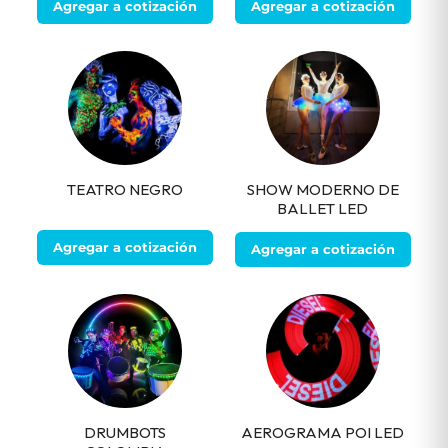
Agregar a cotización
Agregar a cotización
TEATRO NEGRO
SHOW MODERNO DE
BALLET LED
Agregar a cotización
Agregar a cotización
DRUMBOTS
AEROGRAMA POI LED