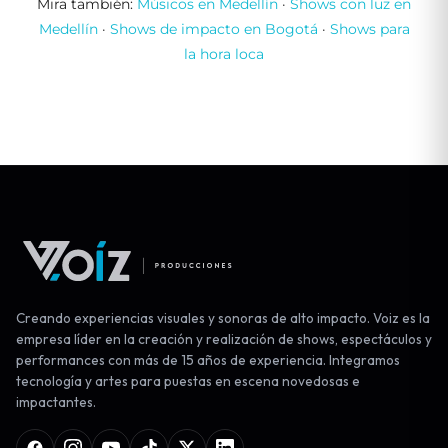
Mira también:
Músicos en Medellín
·
Shows con luz en
Medellín
·
Shows de impacto en Bogotá
·
Shows para
la hora loca
Creando experiencias visuales y sonoras de alto impacto. Voiz es la
empresa líder en la creación y realización de shows, espectáculos y
performances con más de 15 años de experiencia. Integramos
tecnología y artes para puestas en escena novedosas e
impactantes.