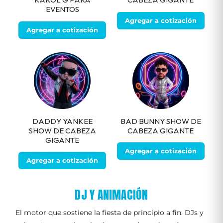
EVENTOS
Agregar a cotización
Agregar a cotización
DADDY YANKEE
BAD BUNNY SHOW DE
SHOW DE CABEZA
CABEZA GIGANTE
GIGANTE
Agregar a cotización
Agregar a cotización
DJ Y ANIMACIÓN
El motor que sostiene la fiesta de principio a fin. DJs y