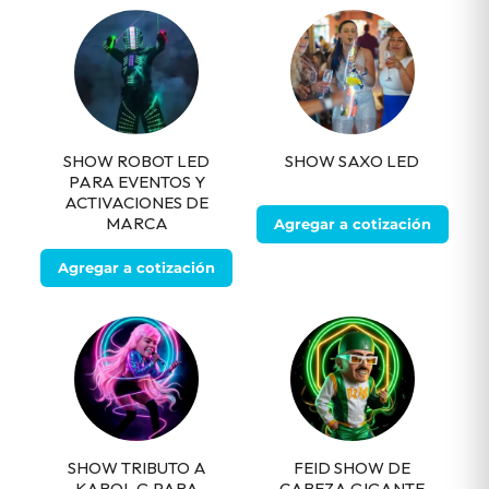
SHOW ROBOT LED
SHOW SAXO LED
PARA EVENTOS Y
ACTIVACIONES DE
MARCA
Agregar a cotización
Agregar a cotización
SHOW TRIBUTO A
FEID SHOW DE
KAROL G PARA
CABEZA GIGANTE