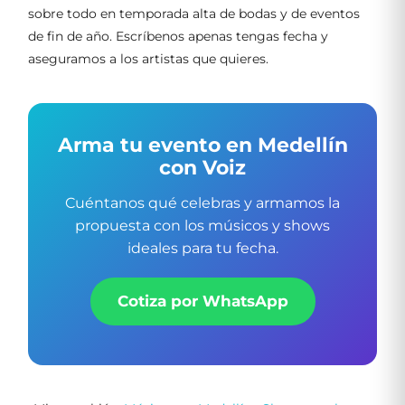
sobre todo en temporada alta de bodas y de eventos
de fin de año. Escríbenos apenas tengas fecha y
aseguramos a los artistas que quieres.
Arma tu evento en Medellín
con Voiz
Cuéntanos qué celebras y armamos la
propuesta con los músicos y shows
ideales para tu fecha.
Cotiza por WhatsApp