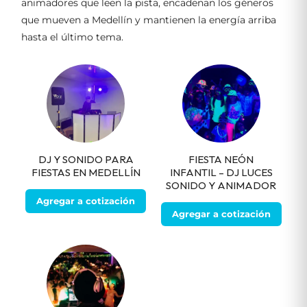
animadores que leen la pista, encadenan los géneros
que mueven a Medellín y mantienen la energía arriba
hasta el último tema.
DJ Y SONIDO PARA
FIESTA NEÓN
FIESTAS EN MEDELLÍN
INFANTIL – DJ LUCES
SONIDO Y ANIMADOR
Agregar a cotización
Agregar a cotización