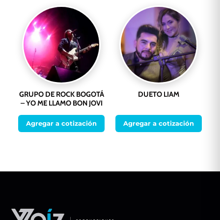
GRUPO DE ROCK BOGOTÁ
DUETO LIAM
– YO ME LLAMO BON JOVI
Agregar a cotización
Agregar a cotización