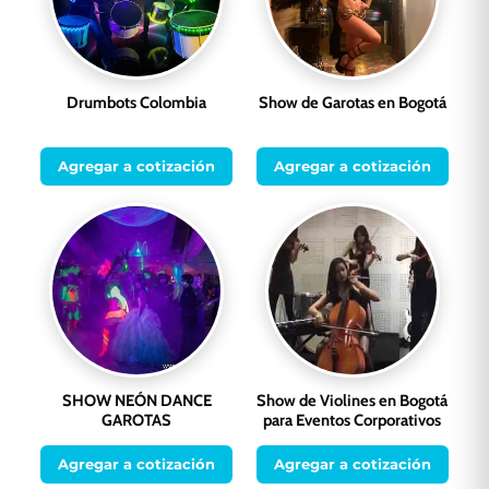
Drumbots Colombia
Show de Garotas en Bogotá
Agregar a cotización
Agregar a cotización
SHOW NEÓN DANCE
Show de Violines en Bogotá
GAROTAS
para Eventos Corporativos
Agregar a cotización
Agregar a cotización