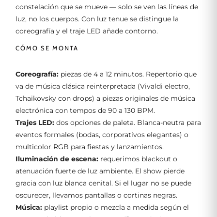
constelación que se mueve — solo se ven las líneas de
luz, no los cuerpos. Con luz tenue se distingue la
coreografía y el traje LED añade contorno.
CÓMO SE MONTA
Coreografía:
piezas de 4 a 12 minutos. Repertorio que
va de música clásica reinterpretada (Vivaldi electro,
Tchaikovsky con drops) a piezas originales de música
electrónica con tempos de 90 a 130 BPM.
Trajes LED:
dos opciones de paleta. Blanca-neutra para
eventos formales (bodas, corporativos elegantes) o
multicolor RGB para fiestas y lanzamientos.
Iluminación de escena:
requerimos blackout o
atenuación fuerte de luz ambiente. El show pierde
gracia con luz blanca cenital. Si el lugar no se puede
oscurecer, llevamos pantallas o cortinas negras.
Música:
playlist propio o mezcla a medida según el