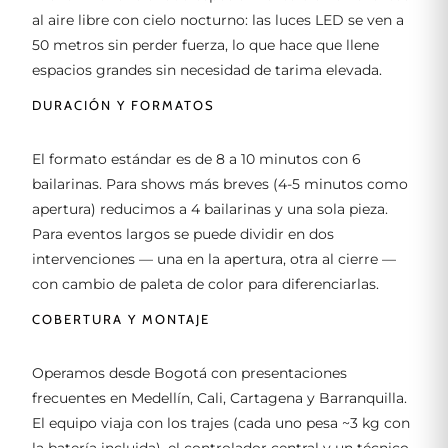
al aire libre con cielo nocturno: las luces LED se ven a
50 metros sin perder fuerza, lo que hace que llene
espacios grandes sin necesidad de tarima elevada.
DURACIÓN Y FORMATOS
El formato estándar es de 8 a 10 minutos con 6
bailarinas. Para shows más breves (4-5 minutos como
apertura) reducimos a 4 bailarinas y una sola pieza.
Para eventos largos se puede dividir en dos
intervenciones — una en la apertura, otra al cierre —
con cambio de paleta de color para diferenciarlas.
COBERTURA Y MONTAJE
Operamos desde Bogotá con presentaciones
frecuentes en Medellín, Cali, Cartagena y Barranquilla.
El equipo viaja con los trajes (cada uno pesa ~3 kg con
la batería incluida), el controlador central y un técnico