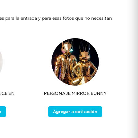
es para la entrada y para esas fotos que no necesitan
NCE EN
PERSONAJE MIRROR BUNNY
n
Agregar a cotización