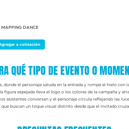
MAPPING DANCE
Agregar a cotización
RA QUÉ TIPO DE EVENTO O MOME
 donde el personaje saluda en la entrada y rompe el hielo con la
 figura espejada lleva el logo o los colores de la campaña y atra
os asistentes conversan y el personaje circula reflejando las luce
 que buscan un toque visual distinto desde que el invitado cruza