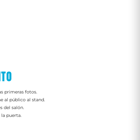
NTO
s primeras fotos.
e al público al stand.
s del salón.
 la puerta.