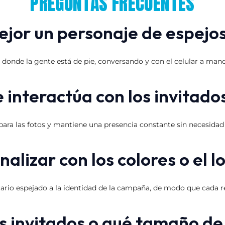
PREGUNTAS FRECUENTES
jor un personaje de espejos
onde la gente está de pie, conversando y con el celular a mano. A
 interactúa con los invitado
 para las fotos y mantiene una presencia constante sin necesidad
alizar con los colores o el 
uario espejado a la identidad de la campaña, de modo que cada
s invitados o qué tamaño de 