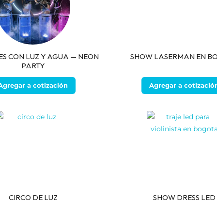
S CON LUZ Y AGUA — NEON
SHOW LASERMAN EN B
PARTY
Agregar a cotización
Agregar a cotizació
CIRCO DE LUZ
SHOW DRESS LED