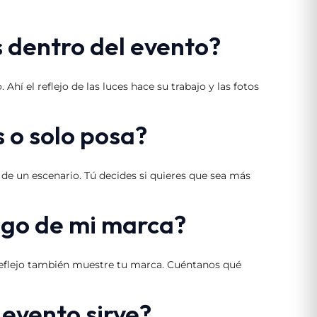
 dentro del evento?
hí el reflejo de las luces hace su trabajo y las fotos
s o solo posa?
 de un escenario. Tú decides si quieres que sea más
logo de mi marca?
 reflejo también muestre tu marca. Cuéntanos qué
evento sirve?