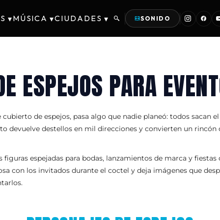
S
MÚSICA
CIUDADES
▾
▾
▾
SONIDO
DE ESPEJOS PARA EVENT
 cubierto de espejos, pasa algo que nadie planeó: todos sacan el
devuelve destellos en mil direcciones y convierten un rincón c
figuras espejadas para bodas, lanzamientos de marca y fiestas co
 posa con los invitados durante el coctel y deja imágenes que des
tarlos.