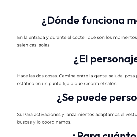
¿Dónde funciona me
En la entrada y durante el coctel, que son los momentos d
salen casi solas.
¿El personaje
Hace las dos cosas. Camina entre la gente, saluda, posa
estático en un punto fijo o que recorra el salón.
¿Se puede person
Sí. Para activaciones y lanzamientos adaptamos el vest
buscas y lo coordinamos.
¿Para cuánto