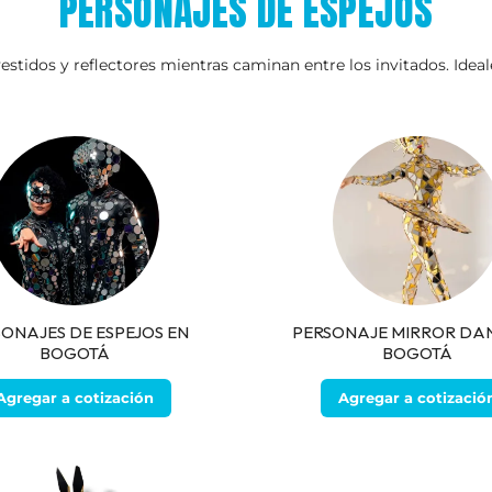
PERSONAJES DE ESPEJOS
estidos y reflectores mientras caminan entre los invitados. Ideal
ONAJES DE ESPEJOS EN
PERSONAJE MIRROR DA
BOGOTÁ
BOGOTÁ
Agregar a cotización
Agregar a cotizació