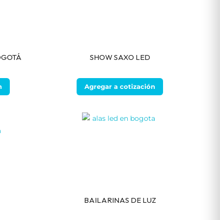
OGOTÁ
SHOW SAXO LED
n
Agregar a cotización
BAILARINAS DE LUZ