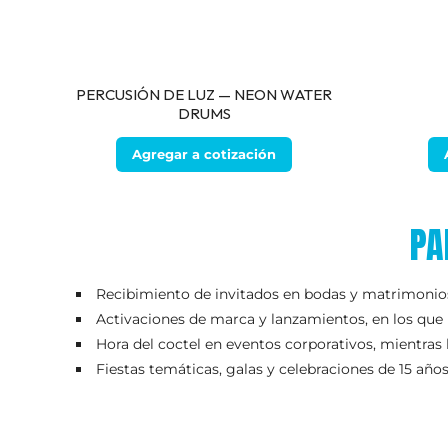
PERCUSIÓN DE LUZ — NEON WATER
DRUMS
Agregar a cotización
PA
Recibimiento de invitados en bodas y matrimonios,
Activaciones de marca y lanzamientos, en los que la
Hora del coctel en eventos corporativos, mientras l
Fiestas temáticas, galas y celebraciones de 15 años