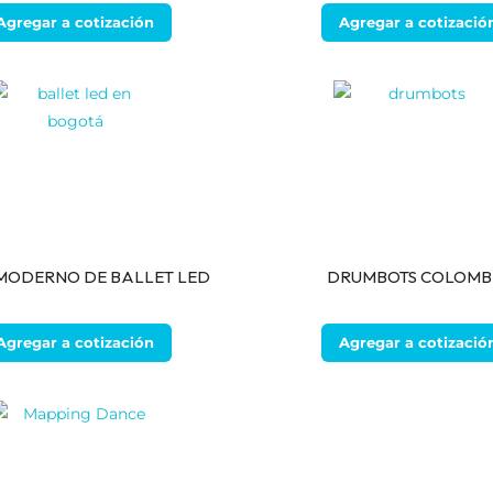
Agregar a cotización
Agregar a cotizació
MODERNO DE BALLET LED
DRUMBOTS COLOMB
Agregar a cotización
Agregar a cotizació