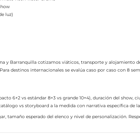
 show
de luz)
ena y Barranquilla cotizamos viáticos, transporte y alojamiento de
. Para destinos internacionales se evalúa caso por caso con 8 se
cto 6+2 vs estándar 8+3 vs grande 10+4), duración del show, ciud
 catálogo vs storyboard a la medida con narrativa específica de l
ar, tamaño esperado del elenco y nivel de personalización. Respo