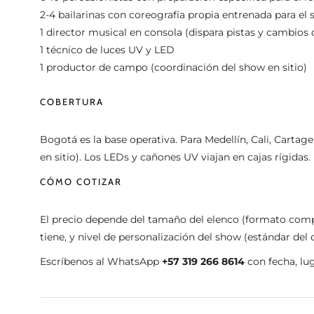
2-4 bailarinas con coreografía propia entrenada para el
1 director musical en consola (dispara pistas y cambios 
1 técnico de luces UV y LED
1 productor de campo (coordinación del show en sitio)
COBERTURA
Bogotá es la base operativa. Para Medellín, Cali, Cartag
en sitio). Los LEDs y cañones UV viajan en cajas rígidas
CÓMO COTIZAR
El precio depende del tamaño del elenco (formato compa
tiene, y nivel de personalización del show (estándar del
Escríbenos al WhatsApp
+57 319 266 8614
con fecha, lug