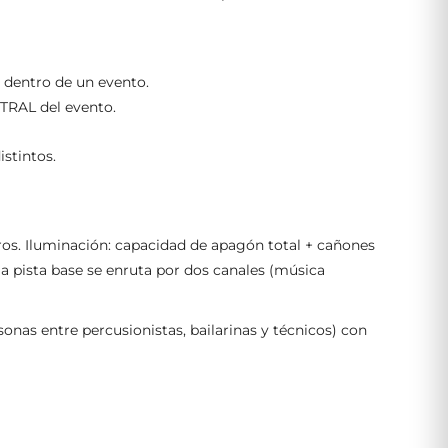
 dentro de un evento.
TRAL del evento.
stintos.
ros. Iluminación: capacidad de apagón total + cañones
la pista base se enruta por dos canales (música
onas entre percusionistas, bailarinas y técnicos) con