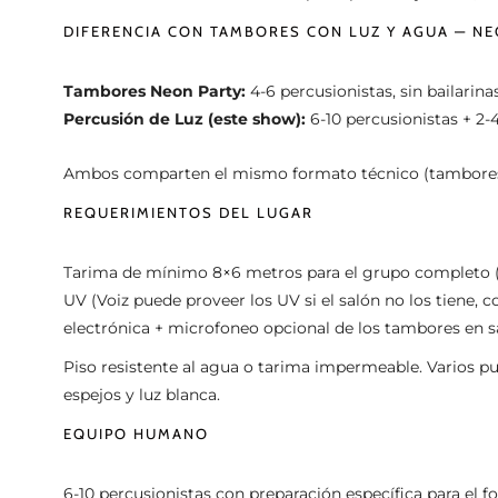
DIFERENCIA CON TAMBORES CON LUZ Y AGUA — NE
Tambores Neon Party:
4-6 percusionistas, sin bailari
Percusión de Luz (este show):
6-10 percusionistas + 2
Ambos comparten el mismo formato técnico (tambores co
REQUERIMIENTOS DEL LUGAR
Tarima de mínimo 8×6 metros para el grupo completo (pe
UV (Voiz puede proveer los UV si el salón no los tiene, 
electrónica + microfoneo opcional de los tambores en 
Piso resistente al agua o tarima impermeable. Varios pu
espejos y luz blanca.
EQUIPO HUMANO
6-10 percusionistas con preparación específica para el