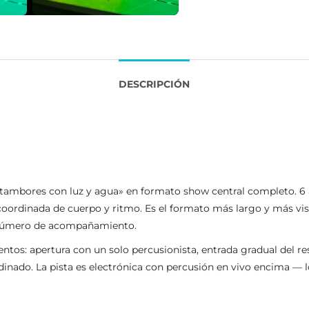
DESCRIPCIÓN
 «tambores con luz y agua» en formato show central completo. 6
a coordinada de cuerpo y ritmo. Es el formato más largo y más vi
o número de acompañamiento.
tos: apertura con un solo percusionista, entrada gradual del res
inado. La pista es electrónica con percusión en vivo encima — lo