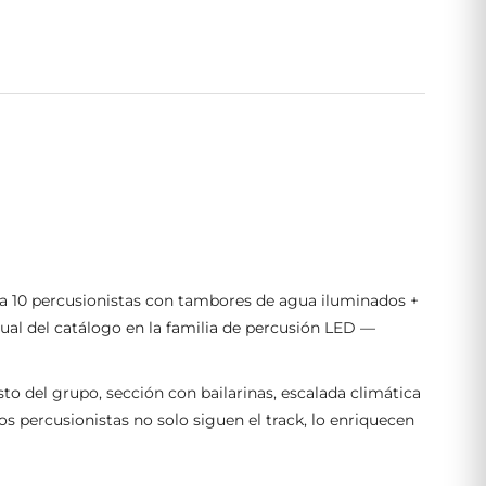
 a 10 percusionistas con tambores de agua iluminados +
sual del catálogo en la familia de percusión LED —
to del grupo, sección con bailarinas, escalada climática
s percusionistas no solo siguen el track, lo enriquecen