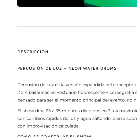
DESCRIPCIÓN
PERCUSIÓN DE LUZ — NEON WATER DRUMS
Percusión de Luz es la versión expandida del concepto
2 a 4 bailarinas en vestuario fluorescente + coreografí
pensado para ser el momento principal del evento, n
El show dura 25 a 35 minutos divididos en 3 a 4 movimien
con cambios rápidos de luz y agua saltando, cierre coord
con improvisación calculada.
CÓMO SE CONSTRUYE EL SHOW