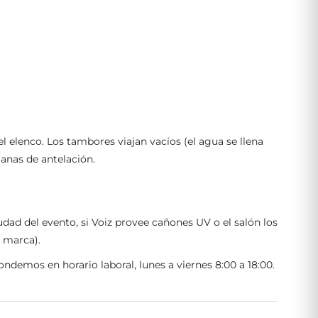
l elenco. Los tambores viajan vacíos (el agua se llena
manas de antelación.
ad del evento, si Voiz provee cañones UV o el salón los
a marca).
ndemos en horario laboral, lunes a viernes 8:00 a 18:00.