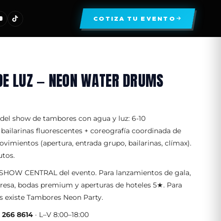
COTIZA TU EVENTO
DE LUZ — NEON WATER DRUMS
del show de tambores con agua y luz: 6-10
 bailarinas fluorescentes + coreografía coordinada de
vimientos (apertura, entrada grupo, bailarinas, clímax).
utos.
l SHOW CENTRAL del evento. Para lanzamientos de gala,
resa, bodas premium y aperturas de hoteles 5★. Para
s existe Tambores Neon Party.
9 266 8614
· L–V 8:00–18:00