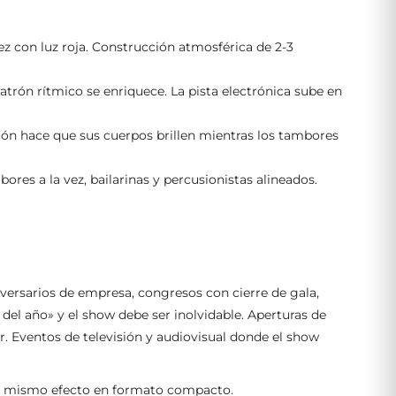
vez con luz roja. Construcción atmosférica de 2-3
trón rítmico se enriquece. La pista electrónica sube en
alón hace que sus cuerpos brillen mientras los tambores
res a la vez, bailarinas y percusionistas alineados.
ersarios de empresa, congresos con cierre de gala,
el año» y el show debe ser inolvidable. Aperturas de
r. Eventos de televisión y audiovisual donde el show
el mismo efecto en formato compacto.