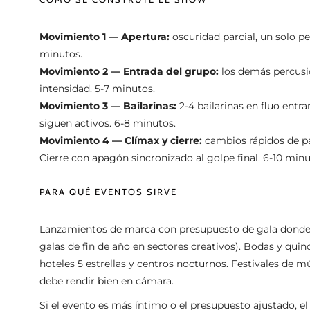
Movimiento 1 — Apertura:
oscuridad parcial, un solo pe
minutos.
Movimiento 2 — Entrada del grupo:
los demás percusio
intensidad. 5-7 minutos.
Movimiento 3 — Bailarinas:
2-4 bailarinas en fluo entr
siguen activos. 6-8 minutos.
Movimiento 4 — Clímax y cierre:
cambios rápidos de pal
Cierre con apagón sincronizado al golpe final. 6-10 minu
PARA QUÉ EVENTOS SIRVE
Lanzamientos de marca con presupuesto de gala donde e
galas de fin de año en sectores creativos). Bodas y qu
hoteles 5 estrellas y centros nocturnos. Festivales de m
debe rendir bien en cámara.
Si el evento es más íntimo o el presupuesto ajustado,