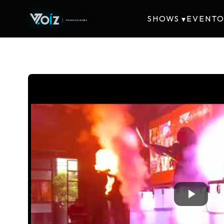
SHOWS
EVENTO
▾