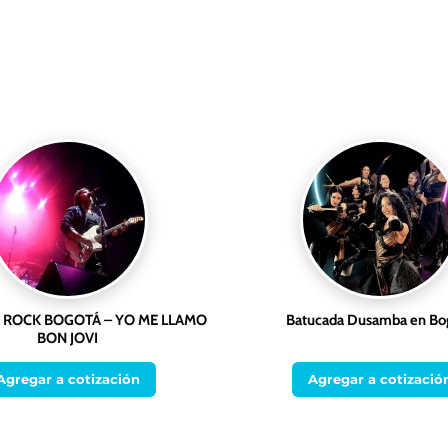
 ROCK BOGOTÁ – YO ME LLAMO
Batucada Dusamba en Bo
BON JOVI
Agregar a cotización
Agregar a cotizació