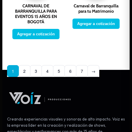
CARNAVAL DE
Carnaval de Barranquilla
BARRANQUILLA PARA
para tu Matrimonio
EVENTOS 15 AÑOS EN
BOGOTÁ
Agregar a cotización
Agregar a cotización
1
2
3
4
5
6
7
→
Creando experiencias visuales y sonoras de alto impacto. Voiz es
la empresa líder en la creación y realización de shows,
espectáculos y performances con más de 15 años de