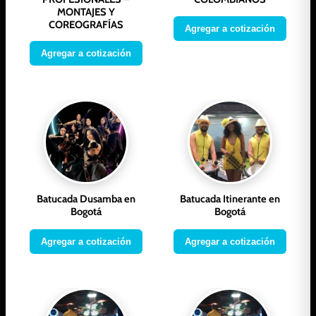
MONTAJES Y
COREOGRAFÍAS
Agregar a cotización
Agregar a cotización
Batucada Dusamba en
Batucada Itinerante en
Bogotá
Bogotá
Agregar a cotización
Agregar a cotización