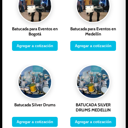
Batucada para Eventos en
Batucada para Eventos en
Bogotá
Medellín
Agregar a cotización
Agregar a cotización
Batucada Silver Drums
BATUCADA SILVER
DRUMS MEDELLIN
Agregar a cotización
Agregar a cotización