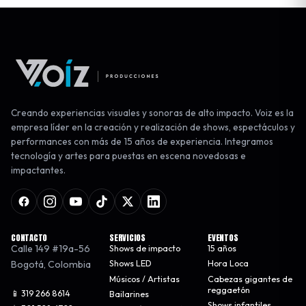
Creando experiencias visuales y sonoras de alto impacto. Voiz es la
empresa líder en la creación y realización de shows, espectáculos y
performances con más de 15 años de experiencia. Integramos
tecnología y artes para puestas en escena novedosas e
impactantes.
CONTACTO
SERVICIOS
EVENTOS
Calle 149 #19a-56
Shows de impacto
15 años
Bogotá
,
Colombia
Shows LED
Hora Loca
Músicos / Artistas
Cabezas gigantes de
reggaetón
📱 319 266 8614
Bailarines
Shows infantiles