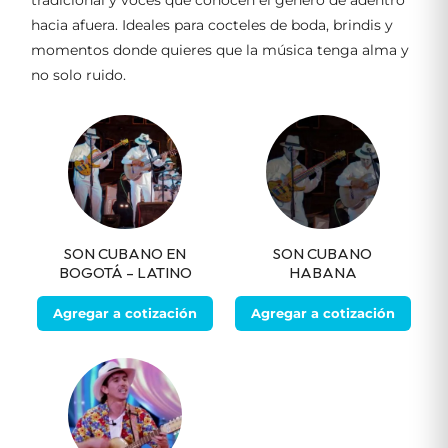
tradicional y voces que conocen el género de adentro
hacia afuera. Ideales para cocteles de boda, brindis y
momentos donde quieres que la música tenga alma y
no solo ruido.
SON CUBANO EN
SON CUBANO
BOGOTÁ – LATINO
HABANA
Agregar a cotización
Agregar a cotización