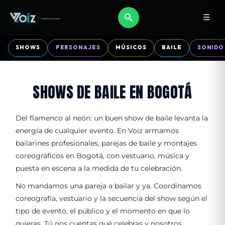
☰
SHOWS
PERSONAJES
MÚSICOS
BAILE
SONIDO
SHOWS DE BAILE EN BOGOTÁ
Del flamenco al neón: un buen show de baile levanta la
energía de cualquier evento. En Voiz armamos
bailarines profesionales, parejas de baile y montajes
coreográficos en Bogotá, con vestuario, música y
puesta en escena a la medida de tu celebración.
No mandamos una pareja a bailar y ya. Coordinamos
coreografía, vestuario y la secuencia del show según el
tipo de evento, el público y el momento en que lo
quieras. Tú nos cuentas qué celebras y nosotros