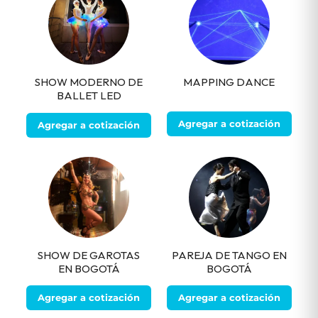
SHOW MODERNO DE
MAPPING DANCE
BALLET LED
Agregar a cotización
Agregar a cotización
SHOW DE GAROTAS
PAREJA DE TANGO EN
EN BOGOTÁ
BOGOTÁ
Agregar a cotización
Agregar a cotización