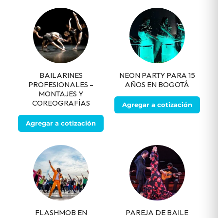
BAILARINES
NEON PARTY PARA 15
PROFESIONALES –
AÑOS EN BOGOTÁ
MONTAJES Y
COREOGRAFÍAS
Agregar a cotización
Agregar a cotización
FLASHMOB EN
PAREJA DE BAILE