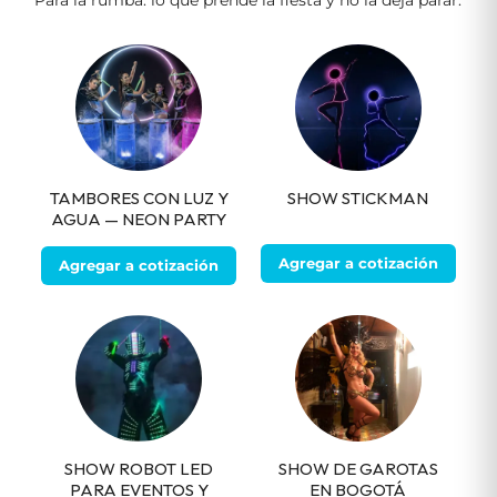
Para la rumba: lo que prende la fiesta y no la deja parar.
TAMBORES CON LUZ Y
SHOW STICKMAN
AGUA — NEON PARTY
Agregar a cotización
Agregar a cotización
SHOW ROBOT LED
SHOW DE GAROTAS
PARA EVENTOS Y
EN BOGOTÁ