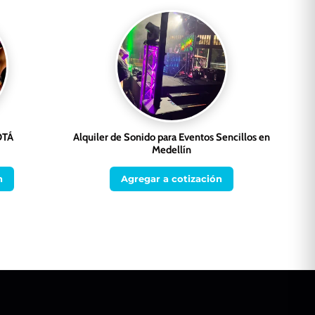
OTÁ
Alquiler de Sonido para Eventos Sencillos en
Medellín
n
Agregar a cotización