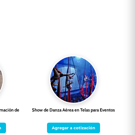
imación de
Show de Danza Aérea en Telas para Eventos
n
Agregar a cotización