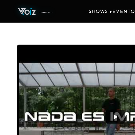
SHOWS
EVENTO
▾