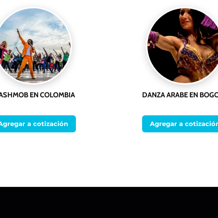
ASHMOB EN COLOMBIA
DANZA ARABE EN BOG
Agregar a cotización
Agregar a cotizació