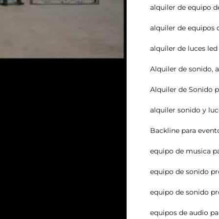
alquiler de equipo d
alquiler de equipos 
alquiler de luces le
Alquiler de sonido
,
a
Alquiler de Sonido 
alquiler sonido y lu
Backline para event
equipo de musica pa
equipo de sonido pr
equipo de sonido pr
equipos de audio pa