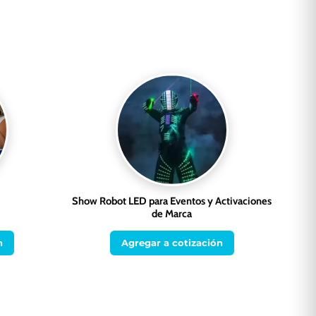
Show Robot LED para Eventos y Activaciones
de Marca
n
Agregar a cotización