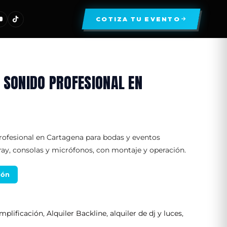
COTIZA TU EVENTO
 SONIDO PROFESIONAL EN
profesional en Cartagena para bodas y eventos
rray, consolas y micrófonos, con montaje y operación.
ión
amplificación
,
Alquiler Backline
,
alquiler de dj y luces
,