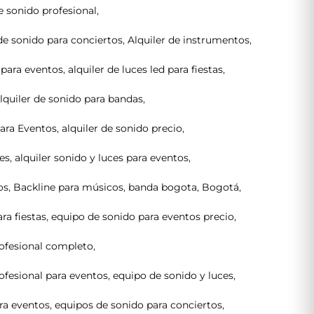
e sonido profesional
,
de sonido para conciertos
,
Alquiler de instrumentos
,
d para eventos
,
alquiler de luces led para fiestas
,
lquiler de sonido para bandas
,
para Eventos
,
alquiler de sonido precio
,
ces
,
alquiler sonido y luces para eventos
,
os
,
Backline para músicos
,
banda bogota
,
Bogotá
,
ra fiestas
,
equipo de sonido para eventos precio
,
ofesional completo
,
ofesional para eventos
,
equipo de sonido y luces
,
ra eventos
,
equipos de sonido para conciertos
,