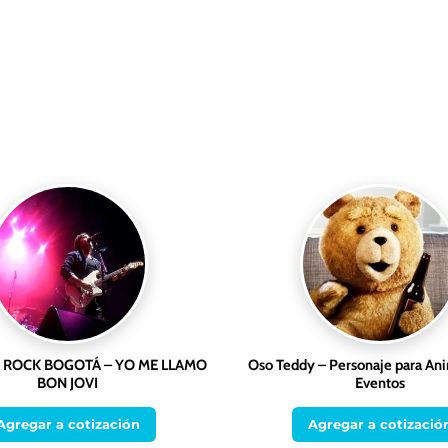
 ROCK BOGOTÁ – YO ME LLAMO
Oso Teddy – Personaje para An
BON JOVI
Eventos
Agregar a cotización
Agregar a cotizació