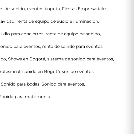
es de sonido
,
eventos bogota
,
Fiestas Empresariales
,
navidad
,
renta de equipo de audio e iluminacion
,
audio para conciertos
,
renta de equipo de sonido
,
sonido para eventos
,
renta de sonido para eventos
,
ido
,
Shows en Bogotá
,
sistema de sonido para eventos
,
rofesional
,
sonido en Bogotá
,
sonido eventos
,
,
Sonido para bodas
,
Sonido para eventos
,
Sonido para matrimonio