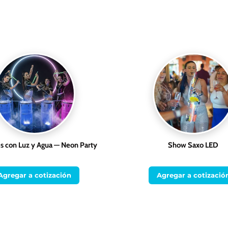
 con Luz y Agua — Neon Party
Show Saxo LED
Agregar a cotización
Agregar a cotizació