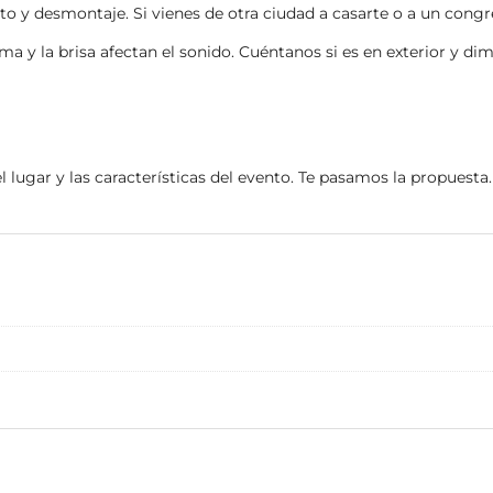
nto y desmontaje. Si vienes de otra ciudad a casarte o a un con
lima y la brisa afectan el sonido. Cuéntanos si es en exterior y 
el lugar y las características del evento. Te pasamos la propuesta.