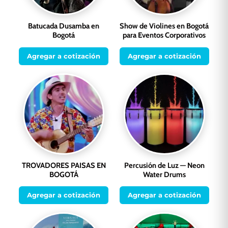
Batucada Dusamba en
Show de Violines en Bogotá
Bogotá
para Eventos Corporativos
Agregar a cotización
Agregar a cotización
TROVADORES PAISAS EN
Percusión de Luz — Neon
BOGOTÁ
Water Drums
Agregar a cotización
Agregar a cotización