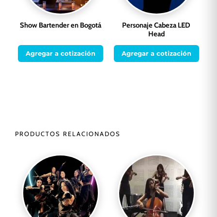
Show Bartender en Bogotá
Personaje Cabeza LED
Head
Agregar a cotización
Agregar a cotización
PRODUCTOS RELACIONADOS