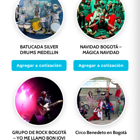
BATUCADA SILVER
NAVIDAD BOGOTÁ –
DRUMS MEDELLIN
MÁGICA NAVIDAD
Agregar a cotización
Agregar a cotización
GRUPO DE ROCK BOGOTÁ
Circo Benedeto en Bogotá
– YO ME LLAMO BON JOVI