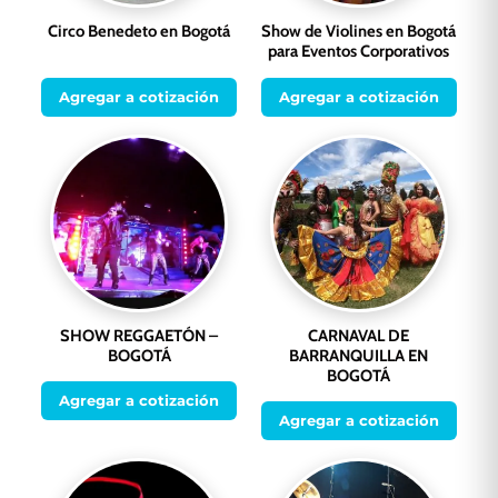
Circo Benedeto en Bogotá
Show de Violines en Bogotá
para Eventos Corporativos
Agregar a cotización
Agregar a cotización
SHOW REGGAETÓN –
CARNAVAL DE
BOGOTÁ
BARRANQUILLA EN
BOGOTÁ
Agregar a cotización
Agregar a cotización