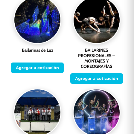
Bailarinas de Luz
BAILARINES
PROFESIONALES –
MONTAJES Y
COREOGRAFÍAS
Agregar a cotización
Agregar a cotización