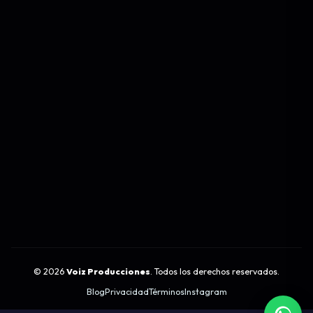
©
2026
Voiz Producciones
. Todos los derechos reservados.
Blog
Privacidad
Términos
Instagram