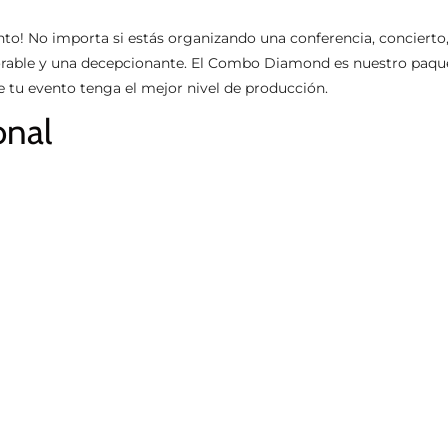
ento! No importa si estás organizando una conferencia, concierto
orable y una decepcionante. El Combo Diamond es nuestro paque
 tu evento tenga el mejor nivel de producción.
onal