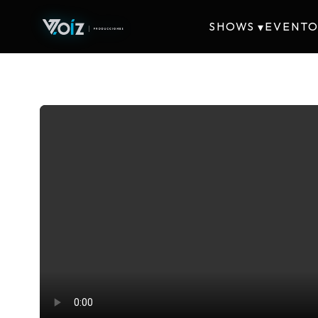
SHOWS
EVENTO
▾