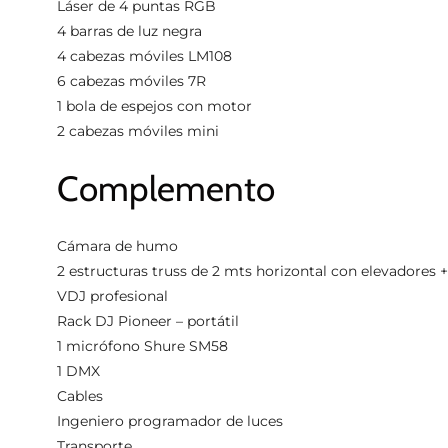
Láser de 4 puntas RGB
4 barras de luz negra
4 cabezas móviles LM108
6 cabezas móviles 7R
1 bola de espejos con motor
2 cabezas móviles mini
Complemento
Cámara de humo
2 estructuras truss de 2 mts horizontal con elevadores + 
VDJ profesional
Rack DJ Pioneer – portátil
1 micrófono Shure SM58
1 DMX
Cables
Ingeniero programador de luces
Transporte