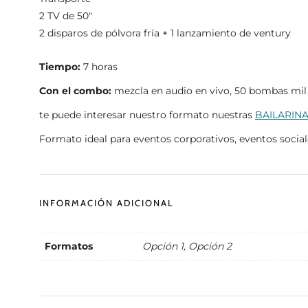
2 TV de 50″
2 disparos de pólvora fría + 1 lanzamiento de ventury
Tiempo:
7 horas
Con el combo:
mezcla en audio en vivo, 50 bombas mil 
te puede interesar nuestro formato nuestras
BAILARINA
Formato ideal para eventos corporativos, eventos social
INFORMACIÓN ADICIONAL
Formatos
Opción 1, Opción 2