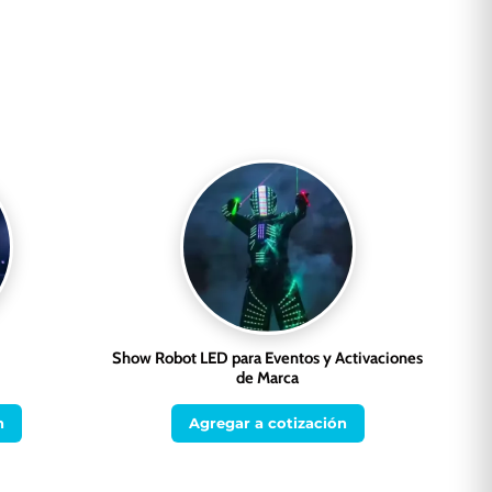
Show Robot LED para Eventos y Activaciones
de Marca
n
Agregar a cotización