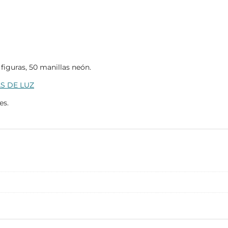
figuras, 50 manillas neón.
S DE LUZ
es.