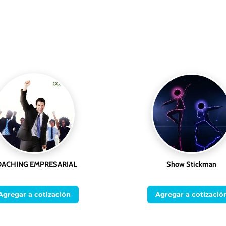
OACHING EMPRESARIAL
Show Stickman
Agregar a cotización
Agregar a cotizació