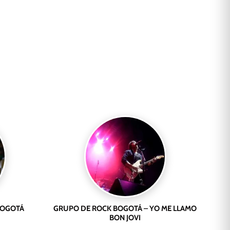
 BOGOTÁ
GRUPO DE ROCK BOGOTÁ – YO ME LLAMO
BON JOVI