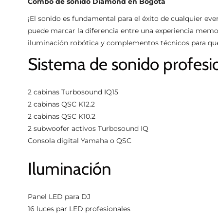
Combo de sonido Diamond en Bogotá
¡El sonido es fundamental para el éxito de cualquier ev
puede marcar la diferencia entre una experiencia mem
iluminación robótica y complementos técnicos para que
Sistema de sonido profesi
2 cabinas Turbosound IQ15
2 cabinas QSC K12.2
2 cabinas QSC K10.2
2 subwoofer activos Turbosound IQ
Consola digital Yamaha o QSC
Iluminación
Panel LED para DJ
16 luces par LED profesionales