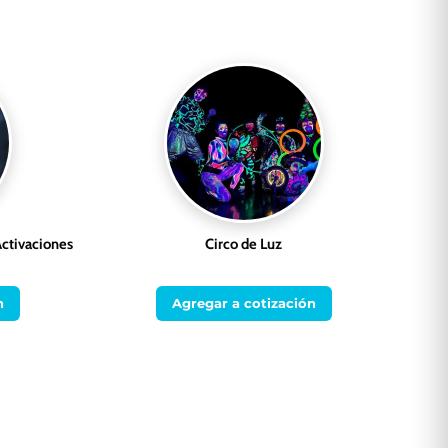
ctivaciones
Circo de Luz
n
Agregar a cotización