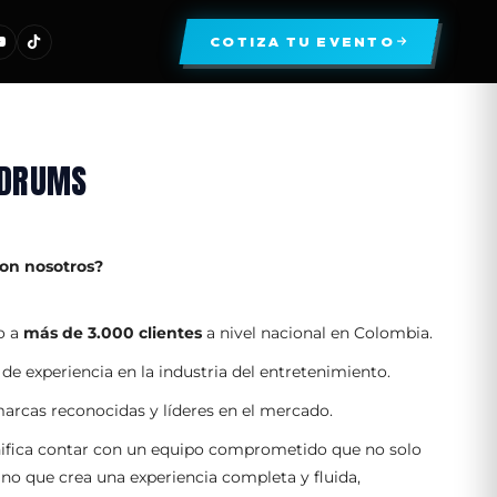
COTIZA TU EVENTO
 DRUMS
con nosotros?
o a
más de 3.000 clientes
a nivel nacional en Colombia.
de experiencia en la industria del entretenimiento.
rcas reconocidas y líderes en el mercado.
nifica contar con un equipo comprometido que no solo
sino que crea una experiencia completa y fluida,