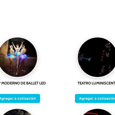
MODERNO DE BALLET LED
TEATRO LUMINISCEN
Agregar a cotización
Agregar a cotizació