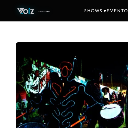
SHOWS
EVENTO
▾