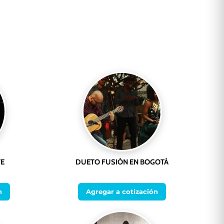
TE
DUETO FUSIÓN EN BOGOTÁ
n
Agregar a cotización