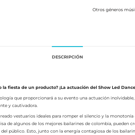
Otros géneros músi
DESCRIPCIÓN
 o la fiesta de un producto? ¡La actuación del Show Led Dance
ología que proporcionará a su evento una actuación inolvidable,
nte y cautivadora.
reado vestuarios ideales para romper el silencio y la monotonía
sa de algunos de los mejores bailarines de colombia, pueden crear
del público. Esto, junto con la energía contagiosa de los bailar