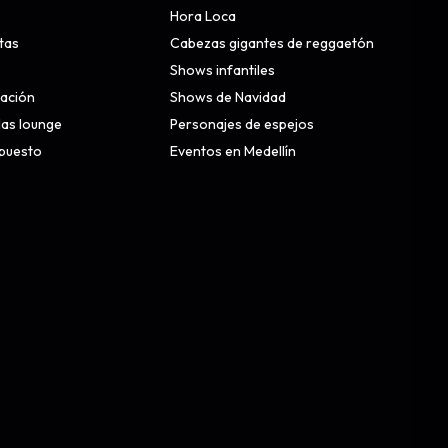
Hora Loca
stas
Cabezas gigantes de reggaetón
Shows infantiles
nación
Shows de Navidad
alas lounge
Personajes de espejos
upuesto
Eventos en Medellín