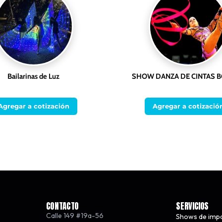
Bailarinas de Luz
SHOW DANZA DE CINTAS 
Agregar a cotización
Agregar a cotizació
CONTACTO
SERVICIOS
Calle 149 #19a-56
Shows de imp