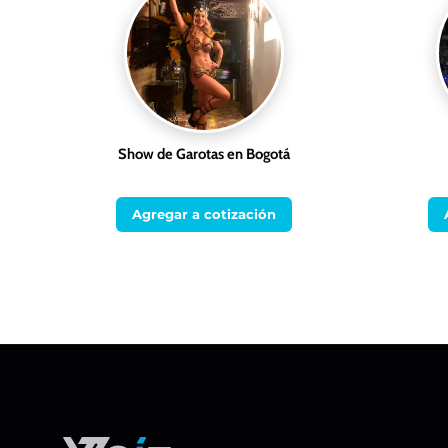
Show de Garotas en Bogotá
Agregar a cotización