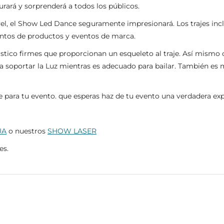
rará y sorprenderá a todos los públicos.
 nivel, el Show Led Dance seguramente impresionará. Los trajes i
entos de productos y eventos de marca.
ástico firmes que proporcionan un esqueleto al traje. Así mismo 
ra soportar la Luz mientras es adecuado para bailar. También es 
para tu evento. que esperas haz de tu evento una verdadera ex
UA
o nuestros
SHOW LASER
es.