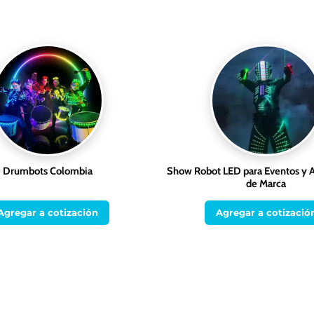
Drumbots Colombia
Show Robot LED para Eventos y A
de Marca
Agregar a cotización
Agregar a cotizació