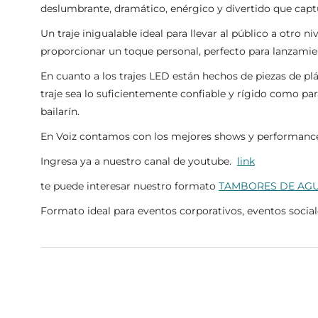
deslumbrante, dramático, enérgico y divertido que captu
Un traje inigualable ideal para llevar al público a otro
proporcionar un toque personal, perfecto para lanzami
En cuanto a los trajes LED están hechos de piezas de pl
traje sea lo suficientemente confiable y rígido como pa
bailarín.
En Voiz contamos con los mejores shows y performance 
Ingresa ya a nuestro canal de youtube.
link
te puede interesar nuestro formato
TAMBORES DE AG
Formato ideal para eventos corporativos, eventos social