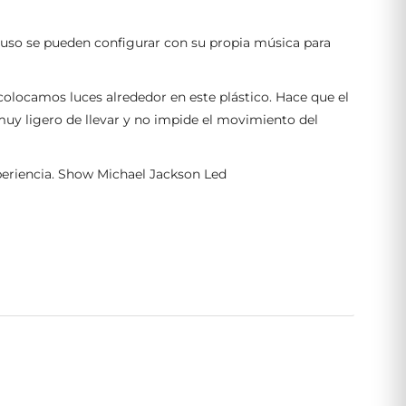
ncluso se pueden configurar con su propia música para
colocamos luces alrededor en este plástico. Hace que el
muy ligero de llevar y no impide el movimiento del
periencia. Show Michael Jackson Led