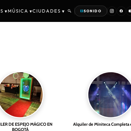
S
MÚSICA
CIUDADES
▾
▾
▾
SONIDO
LER DE ESPEJO MÁGICO EN
Alquiler de Miniteca Completa
BOGOTÁ