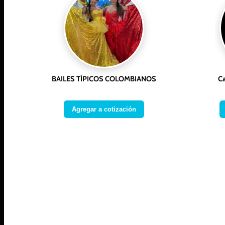
BAILES TÍPICOS COLOMBIANOS
Ca
Agregar a cotización