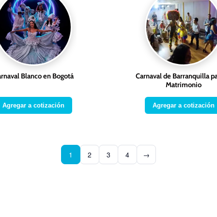
rnaval Blanco en Bogotá
Carnaval de Barranquilla pa
Matrimonio
Agregar a cotización
Agregar a cotización
1
2
3
4
→