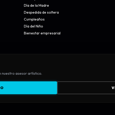
Día de la Madre
Despedida de soltera
Cumpleaños
Día del Niño
Bienestar empresarial
nuestro asesor artístico.
TO
V