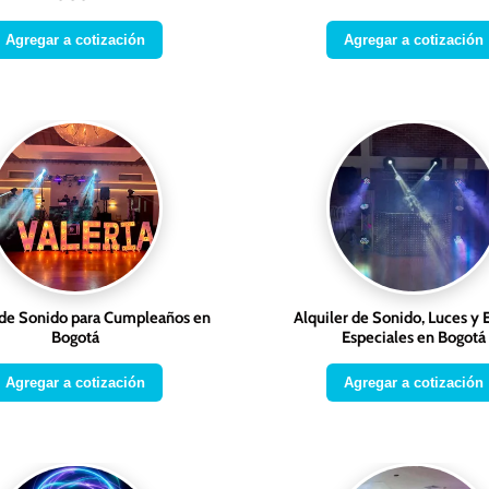
Agregar a cotización
Agregar a cotización
 de Sonido para Cumpleaños en
Alquiler de Sonido, Luces y 
Bogotá
Especiales en Bogotá
Agregar a cotización
Agregar a cotización