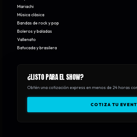
Mariachi
Música clásica
Bandas de rock y pop
Boleros y baladas
Vallenato
Batucada y brasilera
¿LISTO PARA EL SHOW?
Obtén una cotización express en menos de 24 horas con 
COTIZA TU EVEN