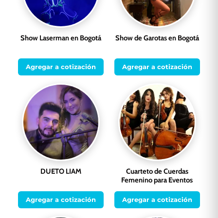
Show Laserman en Bogotá
Show de Garotas en Bogotá
Agregar a cotización
Agregar a cotización
DUETO LIAM
Cuarteto de Cuerdas
Femenino para Eventos
Agregar a cotización
Agregar a cotización