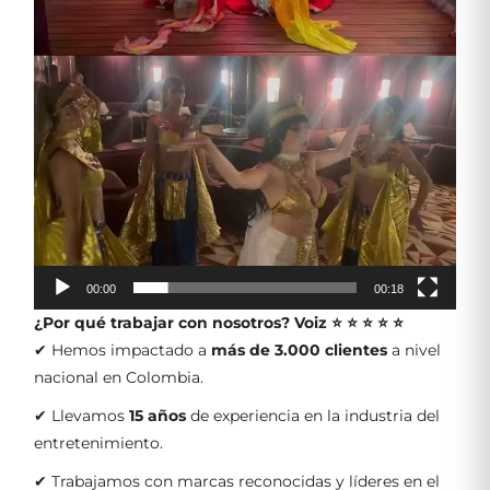
00:00
00:18
¿Por qué trabajar con nosotros?
Voiz ⭐ ⭐ ⭐ ⭐ ⭐
✔ Hemos impactado a
más de 3.000 clientes
a nivel
nacional en Colombia.
✔ Llevamos
15 años
de experiencia en la industria del
entretenimiento.
✔ Trabajamos con marcas reconocidas y líderes en el