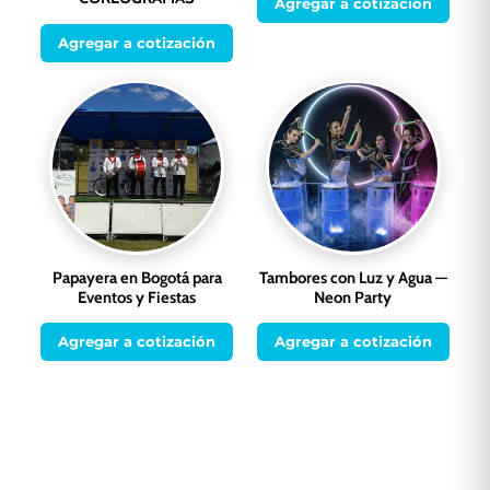
Agregar a cotización
Agregar a cotización
Papayera en Bogotá para
Tambores con Luz y Agua —
Eventos y Fiestas
Neon Party
Agregar a cotización
Agregar a cotización