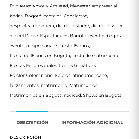
Etiquetas:
Amor y Amistad
,
bienestar empresarial
,
bodas
,
Bogotá
,
cocteles
,
Conciertos
,
despedida de soltera
,
día de la Madre
,
día de la Mujer
,
día del Padre
,
Espectaculos Bogotá
,
eventos bogota
,
eventos empresariales
,
fiesta 15 años
,
Fiesta de 15 años en Bogotá
,
fiesta de matrimonio
,
Fiestas Empresariales
,
fiestas temáticas
,
Folclor Colombiano
,
Folclor latinoamericano
,
lanzamientos
,
matrimonio
,
Matrimonios
,
Matrimonios en Bogotá
,
navidad
,
Shows en Bogotá
DESCRIPCIÓN
INFORMACIÓN ADICIONAL
DESCRIPCIÓN