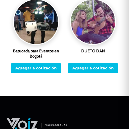
Batucada para Eventos en
DUETO DAN
Bogotá
Agregar a cotización
Agregar a cotización