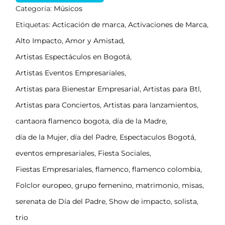
Categoría:
Músicos
Etiquetas:
Acticación de marca
,
Activaciones de Marca
,
Alto Impacto
,
Amor y Amistad
,
Artistas Espectáculos en Bogotá
,
Artistas Eventos Empresariales
,
Artistas para Bienestar Empresarial
,
Artistas para Btl
,
Artistas para Conciertos
,
Artistas para lanzamientos
,
cantaora flamenco bogota
,
día de la Madre
,
día de la Mujer
,
día del Padre
,
Espectaculos Bogotá
,
eventos empresariales
,
Fiesta Sociales
,
Fiestas Empresariales
,
flamenco
,
flamenco colombia
,
Folclor europeo
,
grupo femenino
,
matrimonio
,
misas
,
serenata de Día del Padre
,
Show de impacto
,
solista
,
trio