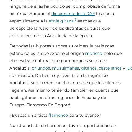
ninguna de ellas ha podido ser comprobada de forma
histórica. Aunque el
diccionario de la RAE
lo asocia
3
especialmente a la
etnia gitana
,
​ es más que
perceptible la fusión de las distintas culturas que
coincidieron en la Andalucía de la época.
De todas las hipótesis sobre su origen, la tesis más
extendida es la que expone el origen
morisco
, solo que
el mestizaje cultural que por entonces se dio en
Andalucía:
oriundos
,
musulmanes
,
gitanos
,
castellanos
y
ju
su creación. De hecho, ya existía en la región de
Andalucía su germen mucho antes de que los gitanos
llegaran. Así mismo teniendo también en cuenta que
había gitanos en otras regiones de España y de
Europa. Flamenco En Bogotá
¿Buscas un artista
flamenco
para tu evento?
Nuestra artista de flamenco, tuvo la oportunidad de