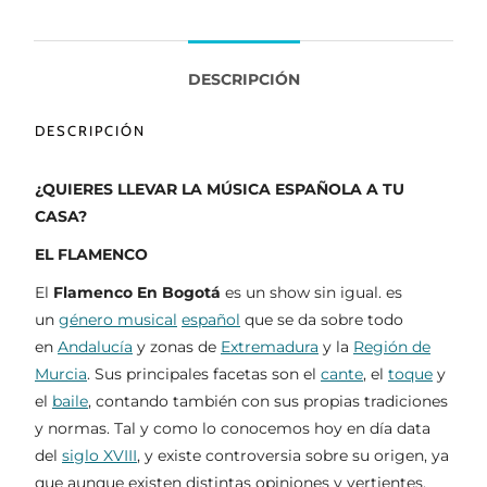
DESCRIPCIÓN
DESCRIPCIÓN
¿QUIERES LLEVAR LA MÚSICA ESPAÑOLA A TU
CASA?
EL FLAMENCO
El
Flamenco En Bogotá
es un show sin igual. es
un
género musical
español
que se da sobre todo
en
Andalucía
y zonas de
Extremadura
y la
Región de
Murcia
.
Sus principales facetas son el
cante
, el
toque
y
el
baile
, contando también con sus propias tradiciones
y normas. Tal y como lo conocemos hoy en día data
del
siglo XVIII
, y existe controversia sobre su origen, ya
que aunque existen distintas opiniones y vertientes,