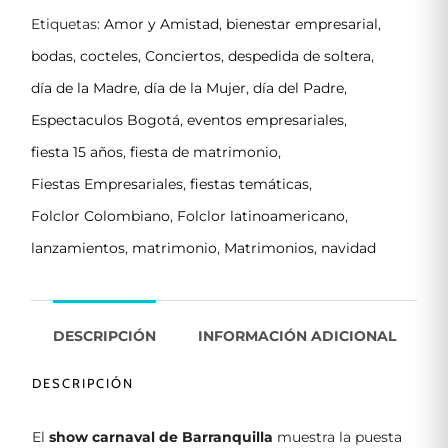
Etiquetas:
Amor y Amistad
,
bienestar empresarial
,
bodas
,
cocteles
,
Conciertos
,
despedida de soltera
,
día de la Madre
,
día de la Mujer
,
día del Padre
,
Espectaculos Bogotá
,
eventos empresariales
,
fiesta 15 años
,
fiesta de matrimonio
,
Fiestas Empresariales
,
fiestas temáticas
,
Folclor Colombiano
,
Folclor latinoamericano
,
lanzamientos
,
matrimonio
,
Matrimonios
,
navidad
DESCRIPCIÓN
INFORMACIÓN ADICIONAL
DESCRIPCIÓN
El
show carnaval de Barranquilla
muestra la puesta