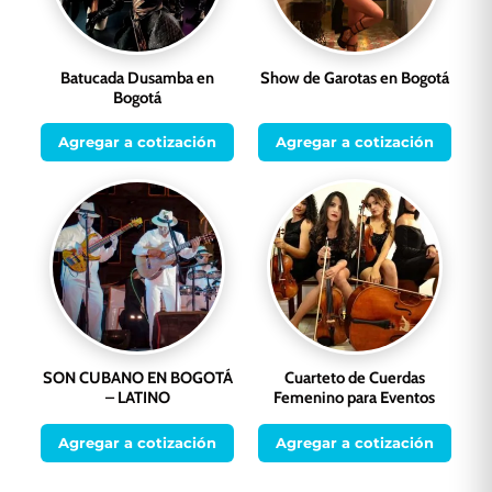
Batucada Dusamba en
Show de Garotas en Bogotá
Bogotá
Agregar a cotización
Agregar a cotización
SON CUBANO EN BOGOTÁ
Cuarteto de Cuerdas
– LATINO
Femenino para Eventos
Agregar a cotización
Agregar a cotización