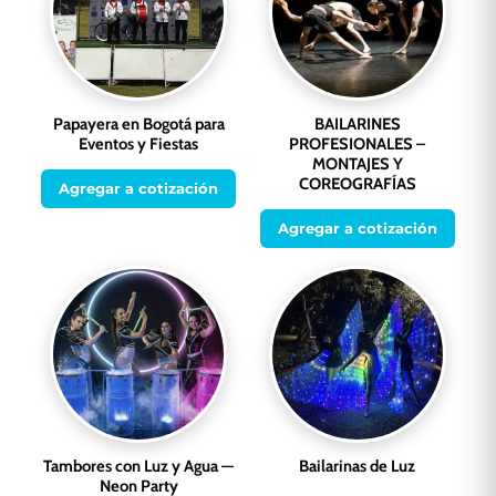
Papayera en Bogotá para
BAILARINES
Eventos y Fiestas
PROFESIONALES –
MONTAJES Y
COREOGRAFÍAS
Agregar a cotización
Agregar a cotización
Tambores con Luz y Agua —
Bailarinas de Luz
Neon Party