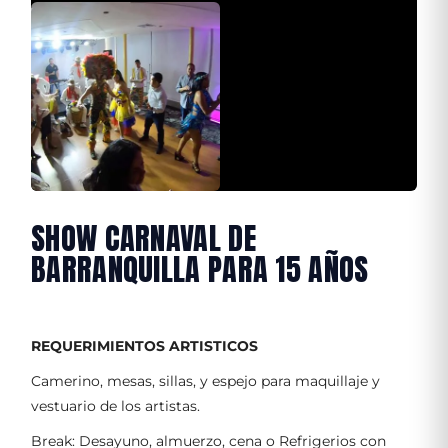
SHOW CARNAVAL DE
BARRANQUILLA PARA 15 AÑOS
REQUERIMIENTOS ARTISTICOS
Camerino, mesas, sillas, y espejo para maquillaje y
vestuario de los artistas.
Break: Desayuno, almuerzo, cena o Refrigerios con