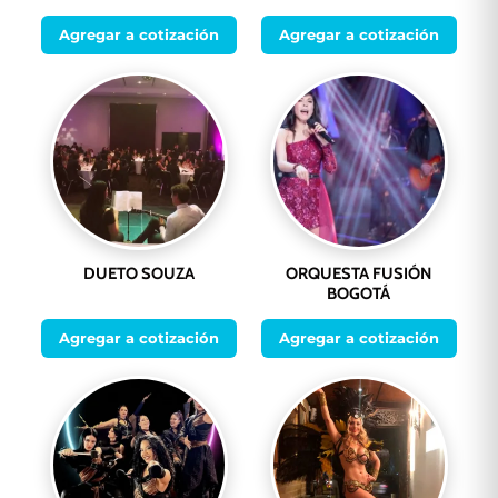
Agregar a cotización
Agregar a cotización
DUETO SOUZA
ORQUESTA FUSIÓN
BOGOTÁ
Agregar a cotización
Agregar a cotización