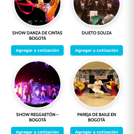
SHOW DANZA DE CINTAS
DUETO SOUZA
BOGOTÁ
Agregar a cotización
Agregar a cotización
SHOW REGGAETÓN –
PAREJA DE BAILE EN
BOGOTÁ
BOGOTÁ
Agregar a cotización
Agregar a cotización