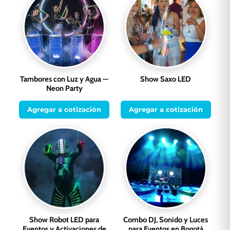
Tambores con Luz y Agua —
Show Saxo LED
Neon Party
Agregar a cotización
Agregar a cotización
Show Robot LED para
Combo DJ, Sonido y Luces
Eventos y Activaciones de
para Eventos en Bogotá