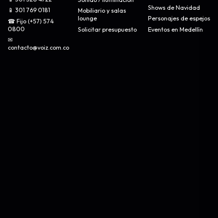
Shows de Navidad
📱 301 769 0181
Mobiliario y salas
lounge
Personajes de espejos
☎ Fijo (+57) 574
0800
Solicitar presupuesto
Eventos en Medellín
✉
contacto@voiz.com.co