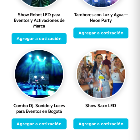
Show Robot LED para
Tambores con Luz y Agua —
Eventos y Activaciones de
Neon Party
Marca
Agregar a cotización
Agregar a cotización
Combo DJ, Sonido y Luces
Show Saxo LED
para Eventos en Bogotá
Agregar a cotización
Agregar a cotización