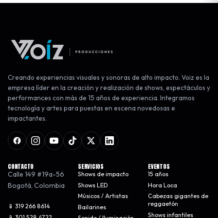
Creando experiencias visuales y sonoras de alto impacto. Voiz es la
empresa líder en la creación y realización de shows, espectáculos y
performances con más de 15 años de experiencia. Integramos
tecnología y artes para puestas en escena novedosas e
impactantes.
CONTACTO
SERVICIOS
EVENTOS
Calle 149 #19a-56
Shows de impacto
15 años
Bogotá
,
Colombia
Shows LED
Hora Loca
Músicos / Artistas
Cabezas gigantes de
reggaetón
📱 319 266 8614
Bailarines
Shows infantiles
📱 301 528 4722
Sonido / Iluminación