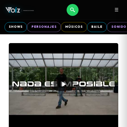
☰
SHOWS
PERSONAJES
MÚSICOS
BAILE
SONIDO