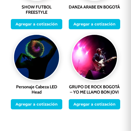
SHOW FUTBOL
DANZA ARABE EN BOGOTÁ
FREESTYLE
Agregar a cotización
Agregar a cotización
Personaje Cabeza LED
GRUPO DE ROCK BOGOTÁ
Head
– YO ME LLAMO BON JOVI
Agregar a cotización
Agregar a cotización