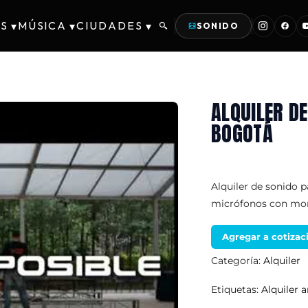
S
MÚSICA
CIUDADES
▾
▾
▾
SONIDO
ALQUILER D
BOGOTÁ
Alquiler de sonido p
micrófonos con mont
Agregar a cotizac
Categoría:
Alquiler
Etiquetas:
Alquiler 