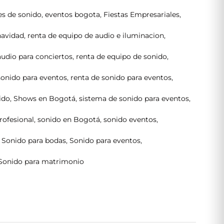
es de sonido
,
eventos bogota
,
Fiestas Empresariales
,
navidad
,
renta de equipo de audio e iluminacion
,
audio para conciertos
,
renta de equipo de sonido
,
sonido para eventos
,
renta de sonido para eventos
,
ido
,
Shows en Bogotá
,
sistema de sonido para eventos
,
rofesional
,
sonido en Bogotá
,
sonido eventos
,
,
Sonido para bodas
,
Sonido para eventos
,
Sonido para matrimonio