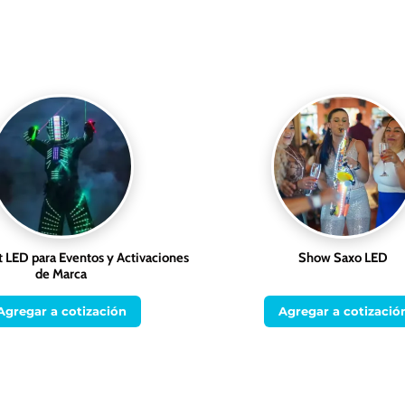
 LED para Eventos y Activaciones
Show Saxo LED
de Marca
Agregar a cotización
Agregar a cotizació