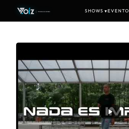
SHOWS
EVENTO
▾