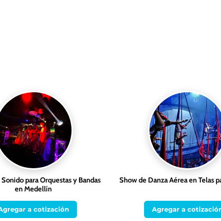
e Sonido para Orquestas y Bandas
Show de Danza Aérea en Telas p
en Medellín
Agregar a cotización
Agregar a cotizació