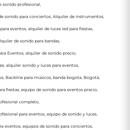
e sonido profesional
,
de sonido para conciertos
,
Alquiler de instrumentos
,
d para eventos
,
alquiler de luces led para fiestas
,
lquiler de sonido para bandas
,
para Eventos
,
alquiler de sonido precio
,
ces
,
alquiler sonido y luces para eventos
,
os
,
Backline para músicos
,
banda bogota
,
Bogotá
,
ra fiestas
,
equipo de sonido para eventos precio
,
ofesional completo
,
ofesional para eventos
,
equipo de sonido y luces
,
ra eventos
,
equipos de sonido para conciertos
,