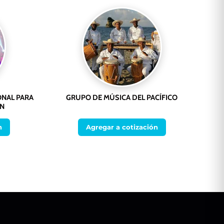
ONAL PARA
GRUPO DE MÚSICA DEL PACÍFICO
ÍN
n
Agregar a cotización