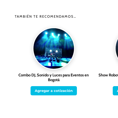
TAMBIÉN TE RECOMENDAMOS…
Combo DJ, Sonido y Luces para Eventos en
Show Robot
Bogotá
Agregar a cotización