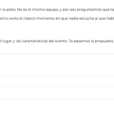
en la pista. No es el mismo equipo, y por eso preguntamos qué ti
brico evita el clásico momento en que nadie escucha al que habl
el lugar y las características del evento. Te pasamos la propuesta.