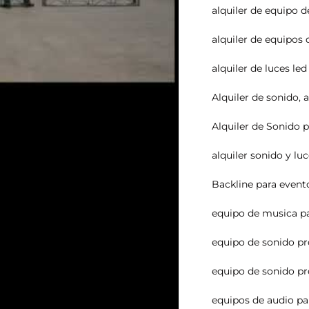
alquiler de equipo d
alquiler de equipos 
alquiler de luces le
Alquiler de sonido
,
a
Alquiler de Sonido 
alquiler sonido y lu
Backline para event
equipo de musica pa
equipo de sonido pr
equipo de sonido pr
equipos de audio pa