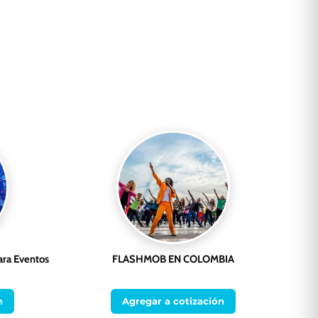
ara Eventos
FLASHMOB EN COLOMBIA
n
Agregar a cotización