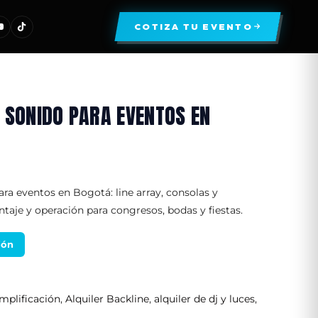
COTIZA TU EVENTO
E SONIDO PARA EVENTOS EN
ara eventos en Bogotá: line array, consolas y
aje y operación para congresos, bodas y fiestas.
ión
amplificación
,
Alquiler Backline
,
alquiler de dj y luces
,