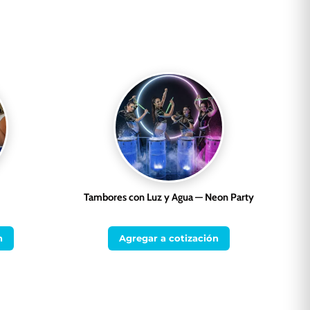
Tambores con Luz y Agua — Neon Party
n
Agregar a cotización