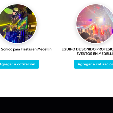
e Sonido para Fiestas en Medellín
EQUIPO DE SONIDO PROFESI
EVENTOS EN MEDELL
Agregar a cotización
Agregar a cotizació