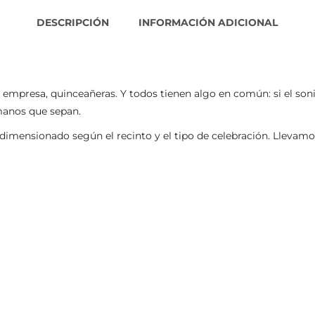
DESCRIPCIÓN
INFORMACIÓN ADICIONAL
empresa, quinceañeras. Y todos tienen algo en común: si el sonido 
manos que sepan.
mensionado según el recinto y el tipo de celebración. Llevamos 