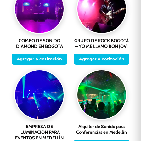
COMBO DE SONIDO
GRUPO DE ROCK BOGOTÁ
DIAMOND EN BOGOTÁ
– YO ME LLAMO BON JOVI
Agregar a cotización
Agregar a cotización
EMPRESA DE
Alquiler de Sonido para
ILUMINACION PARA
Conferencias en Medellín
EVENTOS EN MEDELLÍN