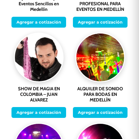
Eventos Sencillos en
PROFESIONAL PARA
Medellín
EVENTOS EN MEDELLÍN
Agregar a cotización
Agregar a cotización
SHOW DE MAGIA EN
ALQUILER DE SONIDO
COLOMBIA – JUAN
PARA BODAS EN
ALVAREZ
MEDELLÍN
Agregar a cotización
Agregar a cotización