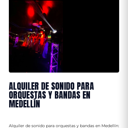
ALQUILER DE SONIDO PARA
ORQUESTAS Y BANDAS EN
MEDELLÍN
Alquiler de sonido para orquestas y bandas en Medellín: