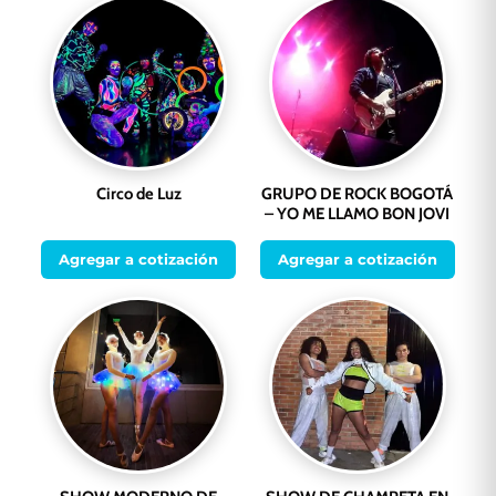
Circo de Luz
GRUPO DE ROCK BOGOTÁ
– YO ME LLAMO BON JOVI
Agregar a cotización
Agregar a cotización