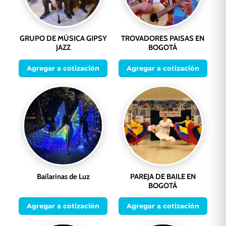
GRUPO DE MÚSICA GIPSY
TROVADORES PAISAS EN
JAZZ
BOGOTÁ
Agregar a cotización
Agregar a cotización
Bailarinas de Luz
PAREJA DE BAILE EN
BOGOTÁ
Agregar a cotización
Agregar a cotización