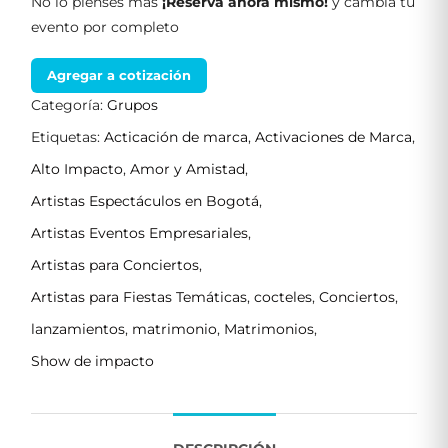
No lo pienses más
¡Reserva ahora mismo!
y cambia tu
evento por completo
Agregar a cotización
Categoría:
Grupos
Etiquetas:
Acticación de marca
,
Activaciones de Marca
,
Alto Impacto
,
Amor y Amistad
,
Artistas Espectáculos en Bogotá
,
Artistas Eventos Empresariales
,
Artistas para Conciertos
,
Artistas para Fiestas Temáticas
,
cocteles
,
Conciertos
,
lanzamientos
,
matrimonio
,
Matrimonios
,
Show de impacto