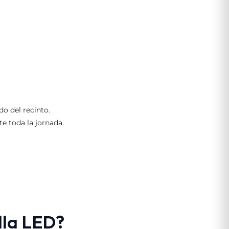
o del recinto.
e toda la jornada.
lla LED?