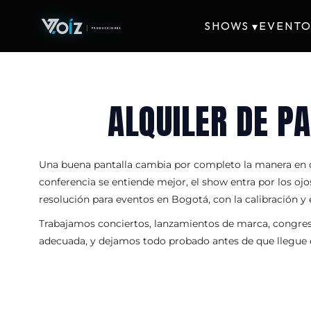
SHOWS
EVENTO
▾
ALQUILER DE P
Una buena pantalla cambia por completo la manera en que
conferencia se entiende mejor, el show entra por los oj
resolución para eventos en Bogotá, con la calibración y 
Trabajamos conciertos, lanzamientos de marca, congresos
adecuada, y dejamos todo probado antes de que llegue e