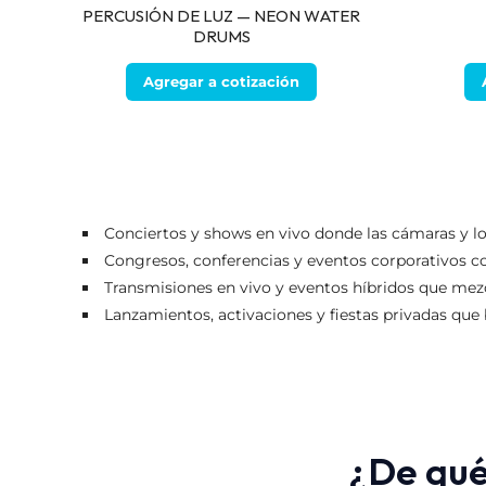
PERCUSIÓN DE LUZ — NEON WATER
DRUMS
Agregar a cotización
Conciertos y shows en vivo donde las cámaras y los
Congresos, conferencias y eventos corporativos co
Transmisiones en vivo y eventos híbridos que mezc
Lanzamientos, activaciones y fiestas privadas que
¿De qué