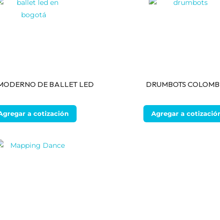
MODERNO DE BALLET LED
DRUMBOTS COLOMB
Agregar a cotización
Agregar a cotizació