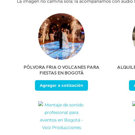
La imagen no camina sola: la acompañamos con audio limp
PÓLVORA FRIA O VOLCANES PARA
ALQUIL
FIESTAS EN BOGOTÁ
Agregar a cotización