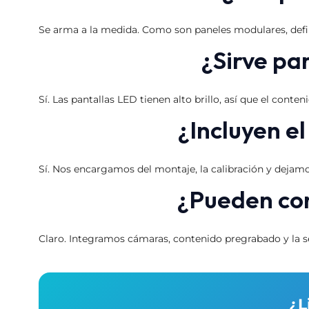
Se arma a la medida. Como son paneles modulares, definim
¿Sirve par
Sí. Las pantallas LED tienen alto brillo, así que el conte
¿Incluyen e
Sí. Nos encargamos del montaje, la calibración y dejamo
¿Pueden con
Claro. Integramos cámaras, contenido pregrabado y la señ
¿L