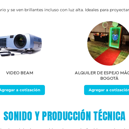
 y se ven brillantes incluso con luz alta. Ideales para proyecta
VIDEO BEAM
ALQUILER DE ESPEJO MÁ
BOGOTÁ
Agregar a cotización
Agregar a cotizació
SONIDO Y PRODUCCIÓN TÉCNICA