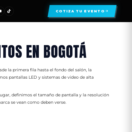
COTIZA TU EVENTO
NTOS EN BOGOTÁ
 la primera fila hasta el fondo del salón, la
amos pantallas LED y sistemas de video de alta
gar, definimos el tamaño de pantalla y la resolución
 marca se vean como deben verse.