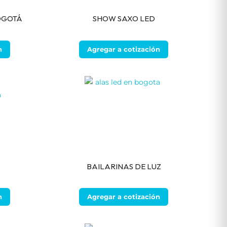
OGOTÁ
SHOW SAXO LED
n
Agregar a cotización
BAILARINAS DE LUZ
n
Agregar a cotización