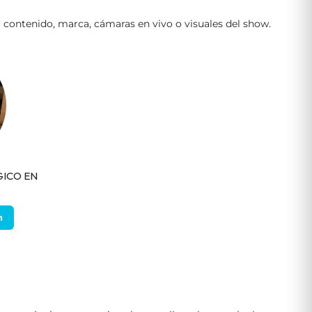
r contenido, marca, cámaras en vivo o visuales del show.
GICO EN
n