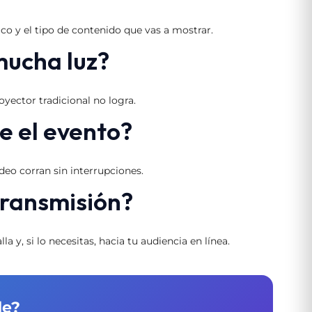
co y el tipo de contenido que vas a mostrar.
 mucha luz?
royector tradicional no logra.
e el evento?
deo corran sin interrupciones.
transmisión?
y, si lo necesitas, hacia tu audiencia en línea.
de?