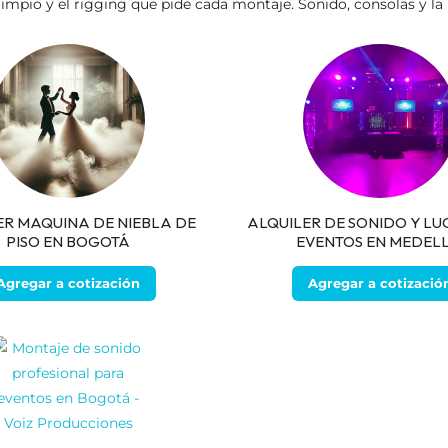
io y el rigging que pide cada montaje. Sonido, consolas y la pa
ER MAQUINA DE NIEBLA DE
ALQUILER DE SONIDO Y LU
PISO EN BOGOTÁ
EVENTOS EN MEDELL
Agregar a cotización
Agregar a cotizació