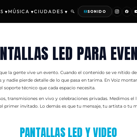
S
MÚSICA
CIUDADES
▾
▾
▾
SONIDO
ANTALLAS LED PARA EVE
 la gente vive un evento. Cuando el contenido se ve nítido desde
os y nadie pierde detalle de lo que pasa en tarima. En Voiz mont
el soporte técnico que cada espacio necesita.
, transmisiones en vivo y celebraciones privadas. Medimos el lu
l primer invitado. Lo demás es que tu mensaje, tu artista o tu
PANTALLAS LED Y VIDEO