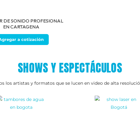
R DE SONIDO PROFESIONAL
EN CARTAGENA
Agregar a cotización
SHOWS Y ESPECTÁCULOS
mos los artistas y formatos que se lucen en video de alta resolu