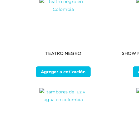
TEATRO NEGRO
SHOW 
Agregar a cotización