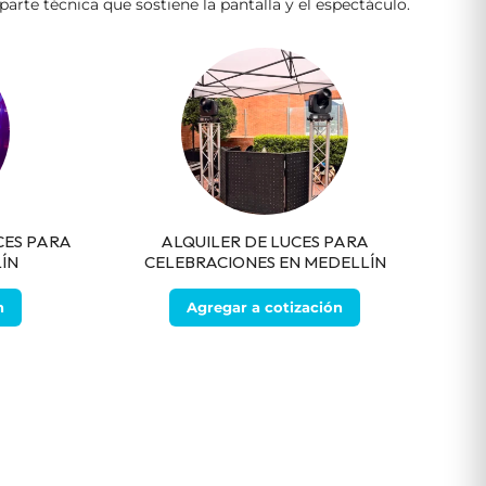
rte técnica que sostiene la pantalla y el espectáculo.
CES PARA
ALQUILER DE LUCES PARA
ÍN
CELEBRACIONES EN MEDELLÍN
n
Agregar a cotización