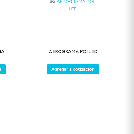
IA
AEROGRAMA POI LED
n
Agregar a cotización