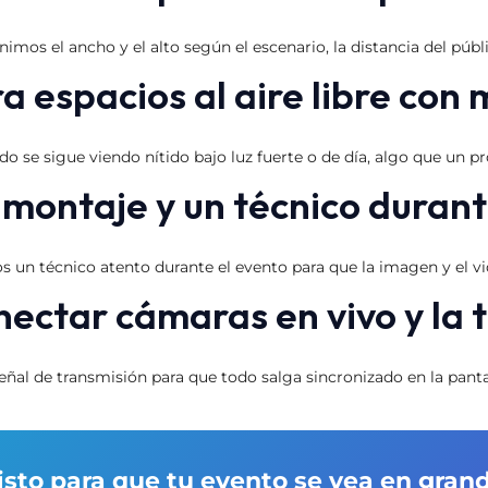
os el ancho y el alto según el escenario, la distancia del públi
a espacios al aire libre con
nido se sigue viendo nítido bajo luz fuerte o de día, algo que un p
l montaje y un técnico durant
s un técnico atento durante el evento para que la imagen y el vi
ectar cámaras en vivo y la 
al de transmisión para que todo salga sincronizado en la pantalla 
isto para que tu evento se vea en gran