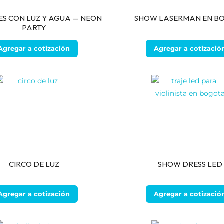
S CON LUZ Y AGUA — NEON
SHOW LASERMAN EN B
PARTY
Agregar a cotización
Agregar a cotizació
CIRCO DE LUZ
SHOW DRESS LED
Agregar a cotización
Agregar a cotizació