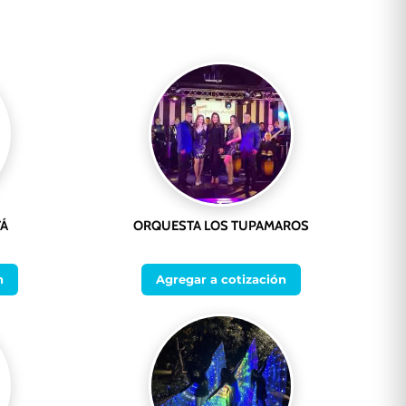
TÁ
ORQUESTA LOS TUPAMAROS
n
Agregar a cotización