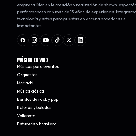
empresa líder en la creación y realización de shows, espectá
performances con más de 15 años de experiencia. Integram
tecnología y artes para puestas en escena novedosas e
impactantes.
MÚSICA EN VIVO
Músicos para eventos
Orquestas
Mariachi
Música clásica
Bandas de rock y pop
Boleros y baladas
Vallenato
Batucada y brasilera