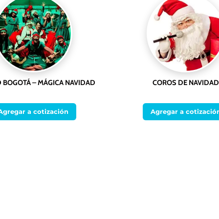
 BOGOTÁ – MÁGICA NAVIDAD
COROS DE NAVIDAD
Agregar a cotización
Agregar a cotizació