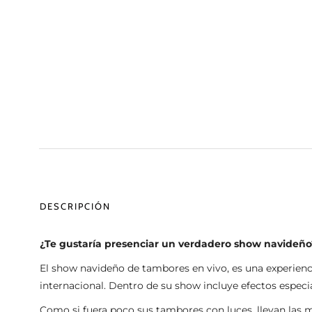
DESCRIPCIÓN
¿Te gustaría presenciar un verdadero show navideño
El show navideño de tambores en vivo, es una experiencia
internacional. Dentro de su show incluye efectos especi
Como si fuera poco sus tambores con luces, llevan las m