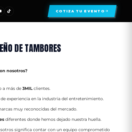
COTIZA TU EVENTO
EÑO DE TAMBORES
con nosotros?
o a más de
3MIL
clientes.
de experiencia en la industria del entretenimiento.
arcas muy reconocidas del mercado.
es
diferentes donde hemos dejado nuestra huella.
osotros significa contar con un equipo comprometido