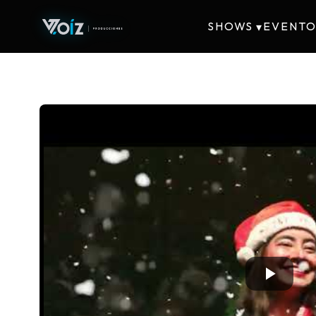
SHOWS
EVENTO
▾