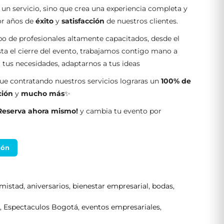
 un servicio, sino que crea una experiencia completa y
por años de
éxito
y
satisfacción
de nuestros clientes.
o de profesionales altamente capacitados, desde el
ta el cierre del evento, trabajamos contigo mano a
tus necesidades, adaptarnos a tus ideas
e contratando nuestros servicios lograras un
100% de
ción
y
mucho más
✨
Reserva ahora mismo!
y cambia tu evento por
ión
mistad
,
aniversarios
,
bienestar empresarial
,
bodas
,
s
,
Espectaculos Bogotá
,
eventos empresariales
,