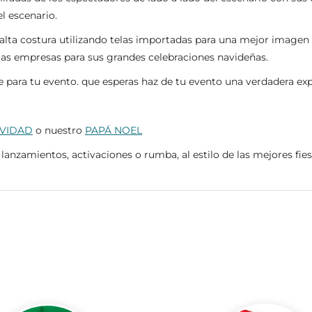
l escenario.
 alta costura utilizando telas importadas para una mejor image
 las empresas para sus grandes celebraciones navideñas.
para tu evento. que esperas haz de tu evento una verdadera exp
AVIDAD
o nuestro
PAPÁ NOEL
 lanzamientos, activaciones o rumba, al estilo de las mejores fi