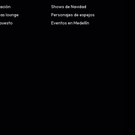
nación
Shows de Navidad
alas lounge
Personajes de espejos
upuesto
Eventos en Medellín