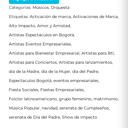
Categorías:
Músicos
,
Orquesta
Etiquetas:
Acticación de marca
,
Activaciones de Marca
,
Alto Impacto
,
Amor y Amistad
,
Artistas Espectáculos en Bogotá
,
Artistas Eventos Empresariales
,
Artistas para Bienestar Empresarial
,
Artistas para Btl
,
Artistas para Conciertos
,
Artistas para lanzamientos
,
día de la Madre
,
día de la Mujer
,
día del Padre
,
Espectaculos Bogotá
,
eventos empresariales
,
Fiesta Sociales
,
Fiestas Empresariales
,
Folclor latinoamericano
,
grupo femenino
,
matrimonio
,
Música Popular
,
navidad
,
serenata de Cumpleaños
,
serenata de Día del Padre
,
Show de impacto