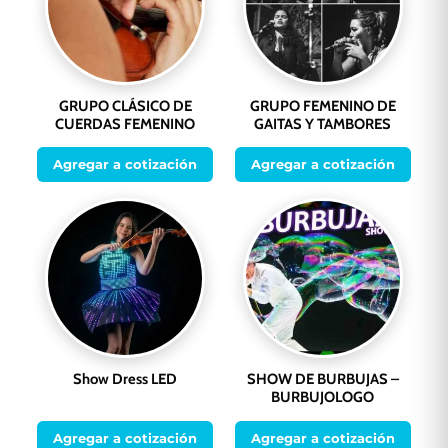
GRUPO CLÁSICO DE
GRUPO FEMENINO DE
CUERDAS FEMENINO
GAITAS Y TAMBORES
Agregar a cotización
Agregar a cotización
Show Dress LED
SHOW DE BURBUJAS –
BURBUJOLOGO
Agregar a cotización
Agregar a cotización