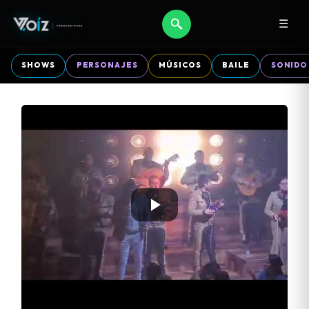
☰
SHOWS
PERSONAJES
MÚSICOS
BAILE
SONIDO