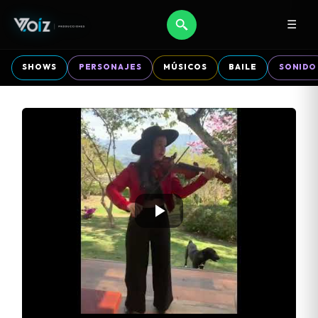
☰
SHOWS
PERSONAJES
MÚSICOS
BAILE
SONIDO