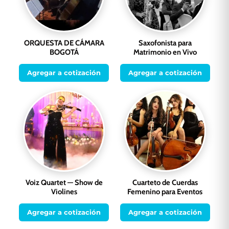
ORQUESTA DE CÁMARA
Saxofonista para
BOGOTÁ
Matrimonio en Vivo
Agregar a cotización
Agregar a cotización
Voiz Quartet — Show de
Cuarteto de Cuerdas
Violines
Femenino para Eventos
Agregar a cotización
Agregar a cotización