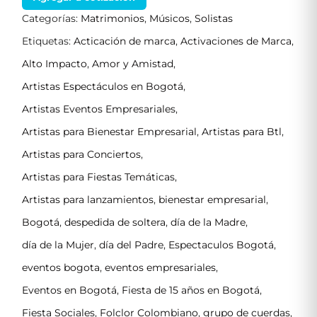
Categorías:
Matrimonios
,
Músicos
,
Solistas
Etiquetas:
Acticación de marca
,
Activaciones de Marca
,
Alto Impacto
,
Amor y Amistad
,
Artistas Espectáculos en Bogotá
,
Artistas Eventos Empresariales
,
Artistas para Bienestar Empresarial
,
Artistas para Btl
,
Artistas para Conciertos
,
Artistas para Fiestas Temáticas
,
Artistas para lanzamientos
,
bienestar empresarial
,
Bogotá
,
despedida de soltera
,
día de la Madre
,
día de la Mujer
,
día del Padre
,
Espectaculos Bogotá
,
eventos bogota
,
eventos empresariales
,
Eventos en Bogotá
,
Fiesta de 15 años en Bogotá
,
Fiesta Sociales
,
Folclor Colombiano
,
grupo de cuerdas
,