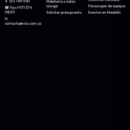
📱 301 769 0181
Mobiliario y salas
lounge
Personajes de espejos
☎ Fijo (+57) 574
0800
Solicitar presupuesto
Eventos en Medellín
✉
contacto@voiz.com.co