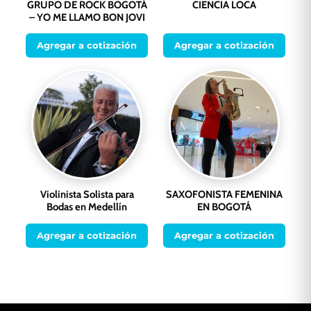
GRUPO DE ROCK BOGOTÁ
CIENCIA LOCA
– YO ME LLAMO BON JOVI
Agregar a cotización
Agregar a cotización
Violinista Solista para
SAXOFONISTA FEMENINA
Bodas en Medellín
EN BOGOTÁ
Agregar a cotización
Agregar a cotización