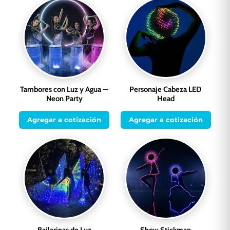
Tambores con Luz y Agua —
Personaje Cabeza LED
Neon Party
Head
Agregar a cotización
Agregar a cotización
Bailarinas de Luz
Show Stickman