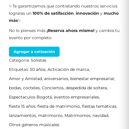
✨Te garantizamos que contratando nuestros servicios
lograras un
100% de satifacción
,
innovación
y
mucho
más
✨
No lo pienses más
¡Reserva ahora mismo!
y cambia tu
evento por completo
Agregar a cotización
Categoría:
Solistas
Etiquetas:
50 años
,
Acticación de marca
,
Amor y Amistad
,
aniversarios
,
bienestar empresarial
,
bodas
,
cocteles
,
Conciertos
,
despedida de soltera
,
Espectaculos Bogotá
,
eventos empresariales
,
fiesta 15 años
,
fiesta de matrimonio
,
fiestas temáticas
,
lanzamientos
,
matrimonio
,
Matrimonios
,
navidad
,
Otros géneros músicales