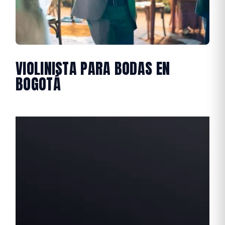
VIOLINISTA PARA BODAS EN
BOGOTÁ
Reproductor
de
vídeo