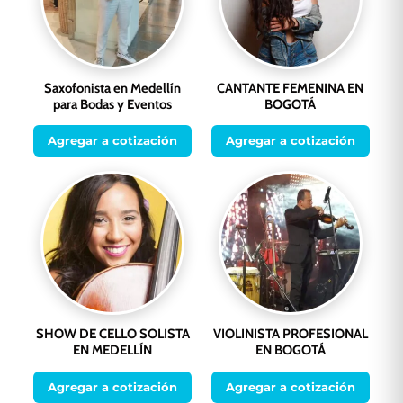
Saxofonista en Medellín
CANTANTE FEMENINA EN
para Bodas y Eventos
BOGOTÁ
Agregar a cotización
Agregar a cotización
SHOW DE CELLO SOLISTA
VIOLINISTA PROFESIONAL
EN MEDELLÍN
EN BOGOTÁ
Agregar a cotización
Agregar a cotización