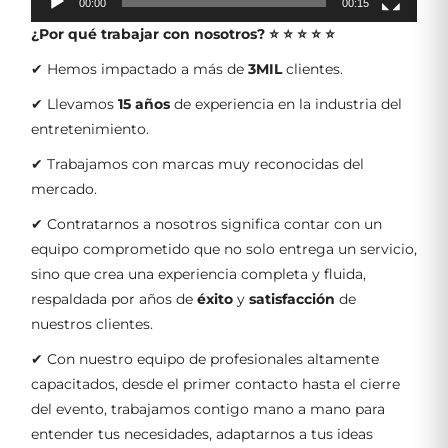
00:00
00:15
¿Por qué trabajar con nosotros?
⭐ ⭐ ⭐ ⭐ ⭐
✔ Hemos impactado a más de
3MIL
clientes.
✔ Llevamos
15 años
de experiencia en la industria del
entretenimiento.
✔ Trabajamos con marcas muy reconocidas del
mercado.
✔ Contratarnos a nosotros significa contar con un
equipo comprometido que no solo entrega un servicio,
sino que crea una experiencia completa y fluida,
respaldada por años de
éxito
y
satisfacción
de
nuestros clientes.
✔ Con nuestro equipo de profesionales altamente
capacitados, desde el primer contacto hasta el cierre
del evento, trabajamos contigo mano a mano para
entender tus necesidades, adaptarnos a tus ideas