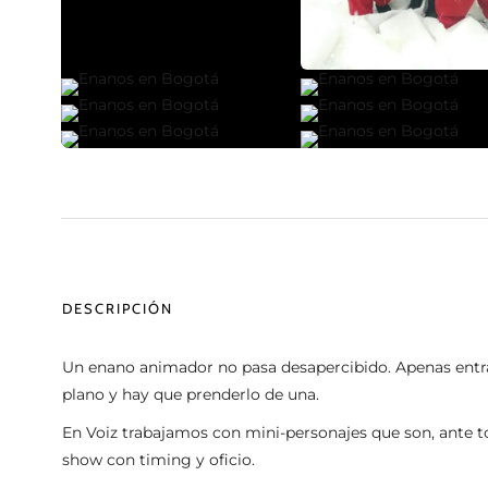
DESCRIPCIÓN
Un enano animador no pasa desapercibido. Apenas entra al
plano y hay que prenderlo de una.
En Voiz trabajamos con mini-personajes que son, ante tod
show con timing y oficio.