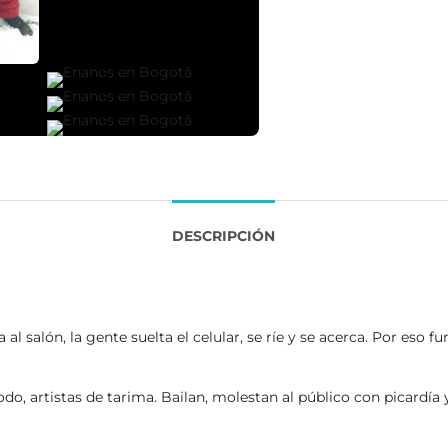
DESCRIPCIÓN
 salón, la gente suelta el celular, se ríe y se acerca. Por eso f
o, artistas de tarima. Bailan, molestan al público con picardía y