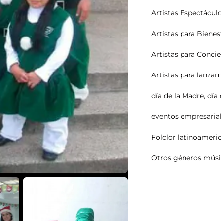
Artistas Espectácul
Artistas para Biene
Artistas para Concie
Artistas para lanza
día de la Madre
,
día 
eventos empresaria
Folclor latinoameri
Otros géneros músi