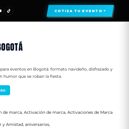
COTIZA TU EVENTO
BOGOTÁ
ara eventos en Bogotá: formato navideño, disfrazado y
 humor que se roban la fiesta.
ión
ón de marca
,
Activación de marca
,
Activaciones de Marca
 y Amistad
,
aniversarios
,