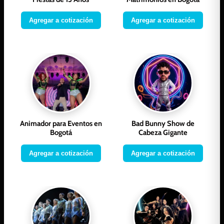
Agregar a cotización
Agregar a cotización
Animador para Eventos en
Bad Bunny Show de
Bogotá
Cabeza Gigante
Agregar a cotización
Agregar a cotización