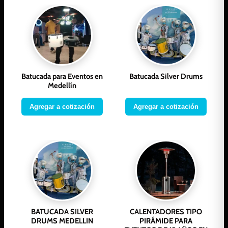
Batucada para Eventos en
Batucada Silver Drums
Medellín
Agregar a cotización
Agregar a cotización
BATUCADA SILVER
CALENTADORES TIPO
DRUMS MEDELLIN
PIRÁMIDE PARA