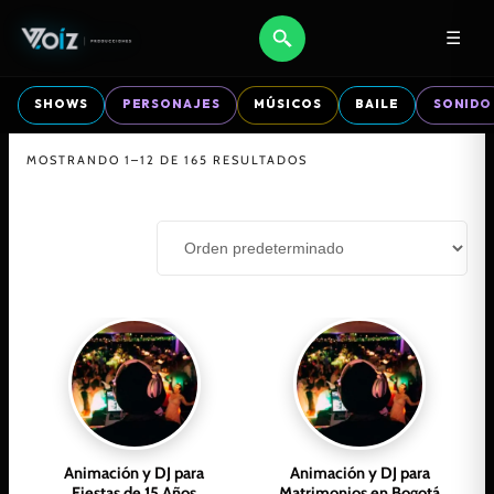
☰
SHOWS
PERSONAJES
MÚSICOS
BAILE
SONIDO
MOSTRANDO 1–12 DE 165 RESULTADOS
Animación y DJ para
Animación y DJ para
Fiestas de 15 Años
Matrimonios en Bogotá