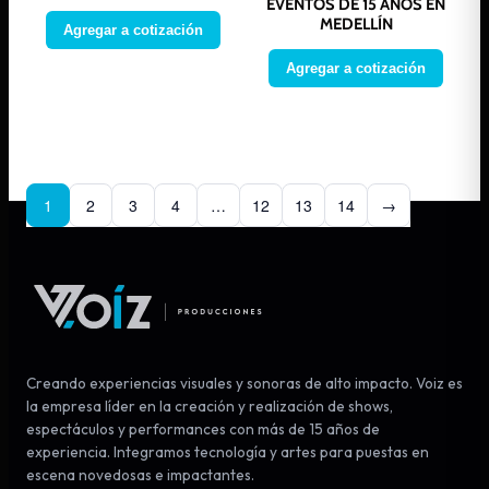
EVENTOS DE 15 AÑOS EN
MEDELLÍN
Agregar a cotización
Agregar a cotización
1
2
3
4
…
12
13
14
→
Creando experiencias visuales y sonoras de alto impacto. Voiz es
la empresa líder en la creación y realización de shows,
espectáculos y performances con más de 15 años de
experiencia. Integramos tecnología y artes para puestas en
escena novedosas e impactantes.