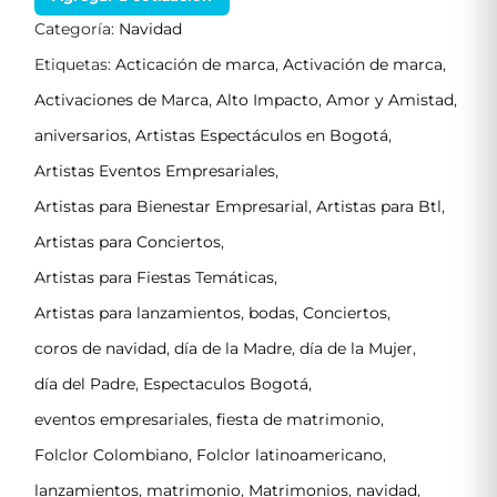
Categoría:
Navidad
Etiquetas:
Acticación de marca
,
Activación de marca
,
Activaciones de Marca
,
Alto Impacto
,
Amor y Amistad
,
aniversarios
,
Artistas Espectáculos en Bogotá
,
Artistas Eventos Empresariales
,
Artistas para Bienestar Empresarial
,
Artistas para Btl
,
Artistas para Conciertos
,
Artistas para Fiestas Temáticas
,
Artistas para lanzamientos
,
bodas
,
Conciertos
,
coros de navidad
,
día de la Madre
,
día de la Mujer
,
día del Padre
,
Espectaculos Bogotá
,
eventos empresariales
,
fiesta de matrimonio
,
Folclor Colombiano
,
Folclor latinoamericano
,
lanzamientos
,
matrimonio
,
Matrimonios
,
navidad
,