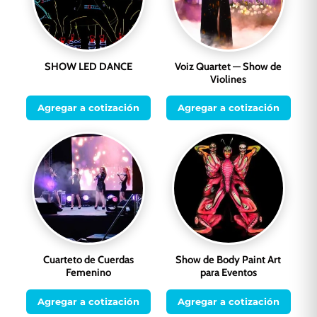
SHOW LED DANCE
Voiz Quartet — Show de
Violines
Agregar a cotización
Agregar a cotización
Cuarteto de Cuerdas
Show de Body Paint Art
Femenino
para Eventos
Agregar a cotización
Agregar a cotización