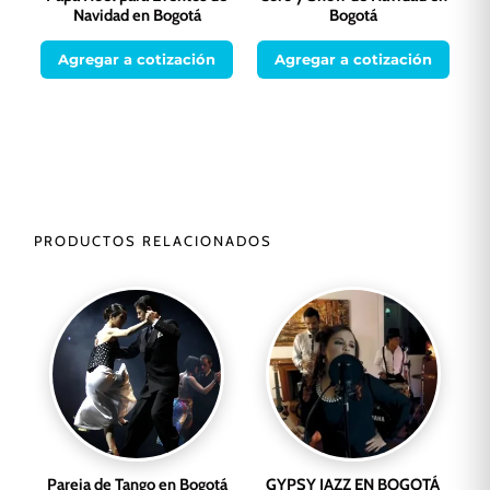
Navidad en Bogotá
Bogotá
Agregar a cotización
Agregar a cotización
PRODUCTOS RELACIONADOS
Pareja de Tango en Bogotá
GYPSY JAZZ EN BOGOTÁ