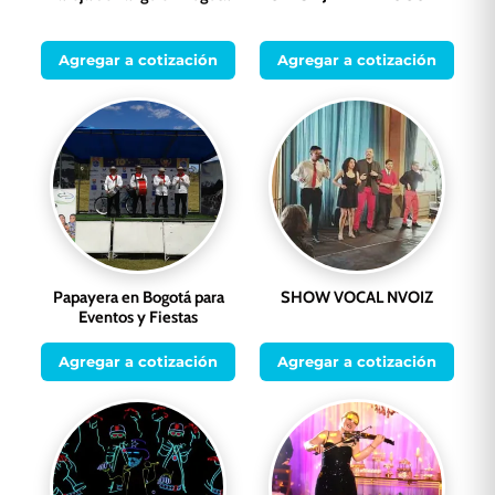
Agregar a cotización
Agregar a cotización
Papayera en Bogotá para
SHOW VOCAL NVOIZ
Eventos y Fiestas
Agregar a cotización
Agregar a cotización