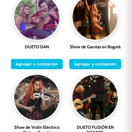
DUETO DAN
Show de Garotas en Bogotá
Agregar a cotización
Agregar a cotización
Show de Violín Eléctrico
DUETO FUSIÓN EN