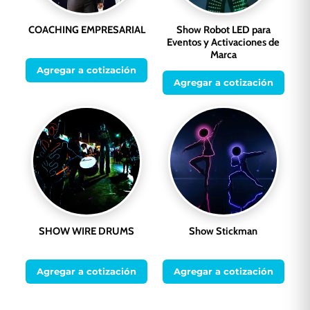
COACHING EMPRESARIAL
Show Robot LED para
Eventos y Activaciones de
Marca
Agregar a cotización
Agregar a cotización
SHOW WIRE DRUMS
Show Stickman
Agregar a cotización
Agregar a cotización