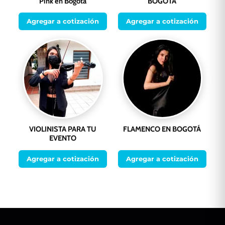
Pink en Bogotá
BOGOTÁ
Agregar a cotización
Agregar a cotización
VIOLINISTA PARA TU
FLAMENCO EN BOGOTÁ
EVENTO
Agregar a cotización
Agregar a cotización