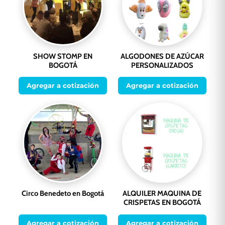
SHOW STOMP EN
ALGODONES DE AZÚCAR
BOGOTÁ
PERSONALIZADOS
Agregar a cotización
Agregar a cotización
Circo Benedeto en Bogotá
ALQUILER MAQUINA DE
CRISPETAS EN BOGOTÁ
Agregar a cotización
Agregar a cotización