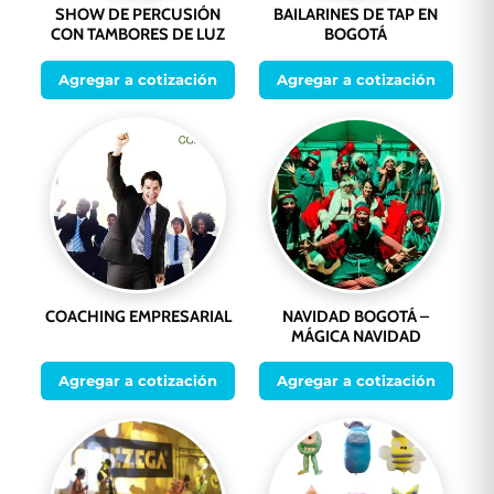
SHOW DE PERCUSIÓN
BAILARINES DE TAP EN
CON TAMBORES DE LUZ
BOGOTÁ
Agregar a cotización
Agregar a cotización
COACHING EMPRESARIAL
NAVIDAD BOGOTÁ –
MÁGICA NAVIDAD
Agregar a cotización
Agregar a cotización