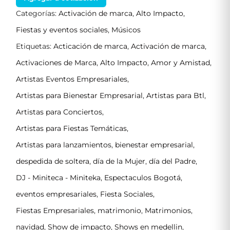
Categorías:
Activación de marca
,
Alto Impacto
,
Fiestas y eventos sociales
,
Músicos
Etiquetas:
Acticación de marca
,
Activación de marca
,
Activaciones de Marca
,
Alto Impacto
,
Amor y Amistad
,
Artistas Eventos Empresariales
,
Artistas para Bienestar Empresarial
,
Artistas para Btl
,
Artistas para Conciertos
,
Artistas para Fiestas Temáticas
,
Artistas para lanzamientos
,
bienestar empresarial
,
despedida de soltera
,
día de la Mujer
,
día del Padre
,
DJ - Miniteca - Miniteka
,
Espectaculos Bogotá
,
eventos empresariales
,
Fiesta Sociales
,
Fiestas Empresariales
,
matrimonio
,
Matrimonios
,
navidad
,
Show de impacto
,
Shows en medellin
,