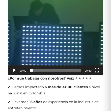
00:00
00:50
¿Por qué trabajar con nosotros?
Voiz ⭐ ⭐ ⭐ ⭐ ⭐
✔ Hemos impactado a
más de 3.000 clientes
a nivel
nacional en Colombia.
✔ Llevamos
15 años
de experiencia en la industria del
entretenimiento.