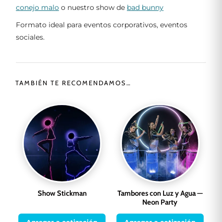
conejo malo
o nuestro show de
bad bunny
Formato ideal para eventos corporativos, eventos
sociales.
TAMBIÉN TE RECOMENDAMOS…
Show Stickman
Tambores con Luz y Agua —
Neon Party
Agregar a cotización
Agregar a cotización