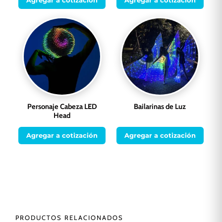
Personaje Cabeza LED
Bailarinas de Luz
Head
Agregar a cotización
Agregar a cotización
PRODUCTOS RELACIONADOS