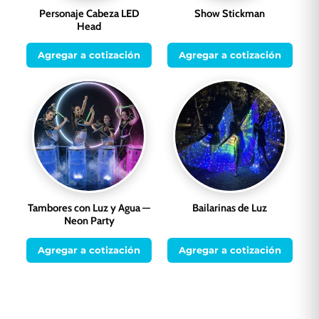
Personaje Cabeza LED
Show Stickman
Head
Agregar a cotización
Agregar a cotización
Tambores con Luz y Agua —
Bailarinas de Luz
Neon Party
Agregar a cotización
Agregar a cotización