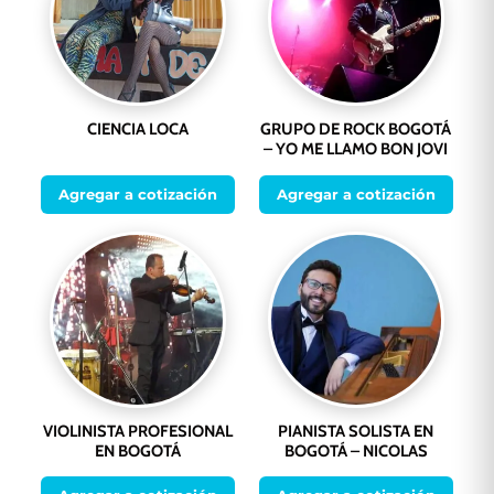
CIENCIA LOCA
GRUPO DE ROCK BOGOTÁ
– YO ME LLAMO BON JOVI
Agregar a cotización
Agregar a cotización
VIOLINISTA PROFESIONAL
PIANISTA SOLISTA EN
EN BOGOTÁ
BOGOTÁ – NICOLAS