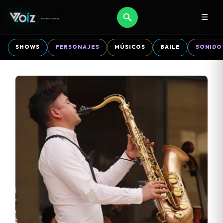
☰
SHOWS
PERSONAJES
MÚSICOS
BAILE
SONIDO