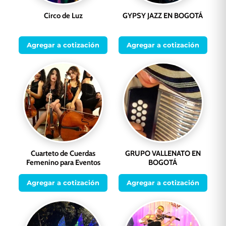
Circo de Luz
GYPSY JAZZ EN BOGOTÁ
Agregar a cotización
Agregar a cotización
Cuarteto de Cuerdas
GRUPO VALLENATO EN
Femenino para Eventos
BOGOTÁ
Agregar a cotización
Agregar a cotización