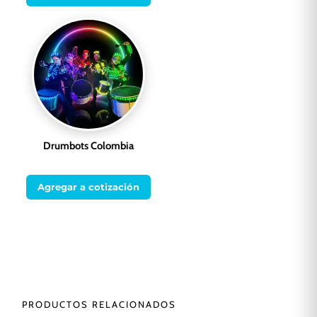
Drumbots Colombia
Agregar a cotización
PRODUCTOS RELACIONADOS