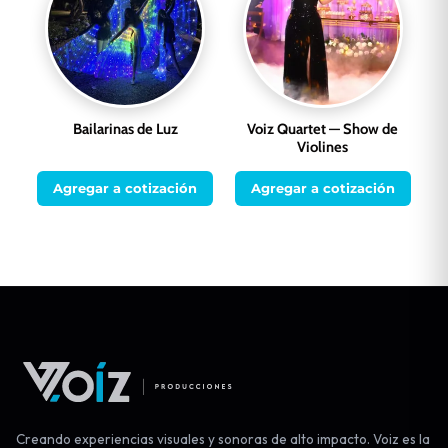
Bailarinas de Luz
Voiz Quartet — Show de
Violines
Agregar a cotización
Agregar a cotización
Creando experiencias visuales y sonoras de alto impacto. Voiz es la