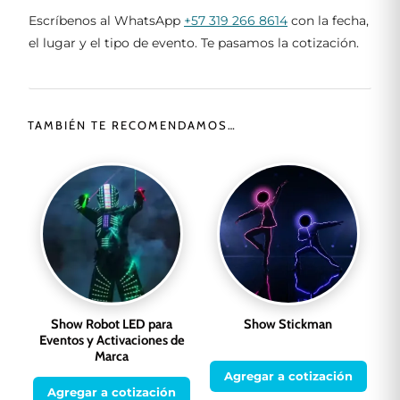
Escríbenos al WhatsApp
+57 319 266 8614
con la fecha,
el lugar y el tipo de evento. Te pasamos la cotización.
TAMBIÉN TE RECOMENDAMOS…
Show Robot LED para
Show Stickman
Eventos y Activaciones de
Marca
Agregar a cotización
Agregar a cotización