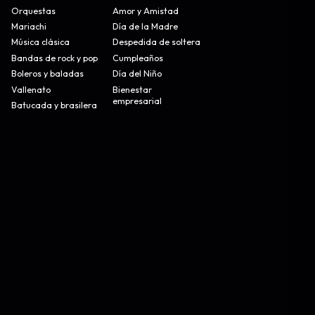
Orquestas
Amor y Amistad
Mariachi
Día de la Madre
Música clásica
Despedida de soltera
Bandas de rock y pop
Cumpleaños
Boleros y baladas
Día del Niño
Vallenato
Bienestar
empresarial
Batucada y brasilera